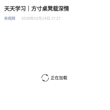
天天学习｜方寸桌凳载深情
央视网
2026年02月24日 21:27
正在加载