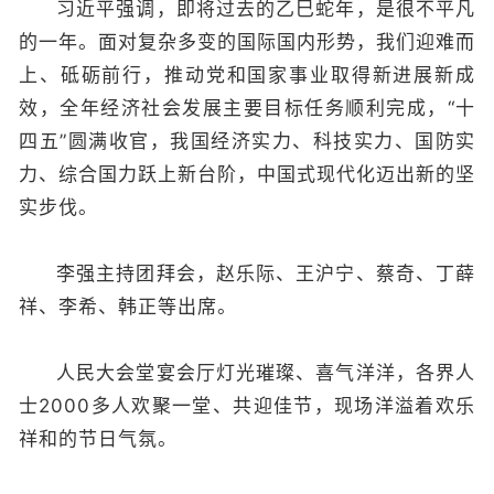
习近平强调，即将过去的乙巳蛇年，是很不平凡
的一年。面对复杂多变的国际国内形势，我们迎难而
上、砥砺前行，推动党和国家事业取得新进展新成
效，全年经济社会发展主要目标任务顺利完成，“十
四五”圆满收官，我国经济实力、科技实力、国防实
力、综合国力跃上新台阶，中国式现代化迈出新的坚
实步伐。
李强主持团拜会，赵乐际、王沪宁、蔡奇、丁薛
祥、李希、韩正等出席。
人民大会堂宴会厅灯光璀璨、喜气洋洋，各界人
士2000多人欢聚一堂、共迎佳节，现场洋溢着欢乐
祥和的节日气氛。