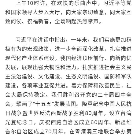
上午10时许，在欢快的乐曲声中，习近平等党
和国家领导人步入大厅，向大家亲切致意，同大家互
致问候、祝福新春，全场响起热烈掌声。
习近平在讲话中指出，一年来，我们实施更加积
极有为的宏观政策，进一步全面深化改革，扎实推进
现代化产业体系建设，我国经济顶压前行、向新向优
发展，展现出强大韧性和活力。扎实推进社会主义民
主法治建设、文化建设、生态文明建设、国防和军队
建设，各项事业互促共进。着力保障和改善民生，社
会大局保持稳定。我们胜利召开党的二十届四中全
会，擘画了“十五五”发展蓝图。隆重纪念中国人民抗
日战争暨世界反法西斯战争胜利80周年，设立台湾
光复纪念日，庆祝西藏自治区成立60周年、新疆维
吾尔自治区成立70周年，在粤港澳三地联合举办第