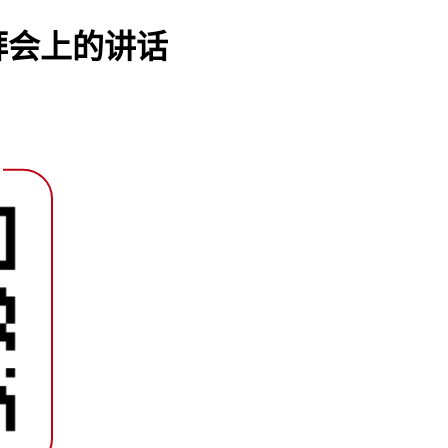
拜会上的讲话