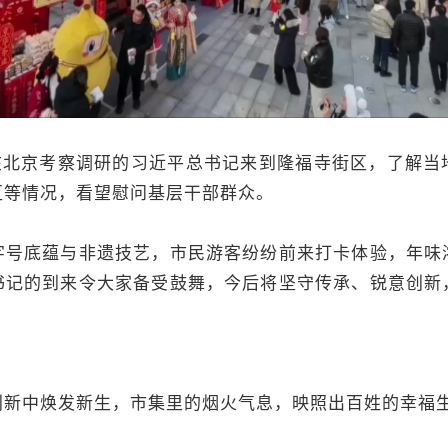
北京考察调研的习近平总书记来到隆福寺街区，了解当
区等情况，看望慰问基层干部群众。
底蕴与非遗技艺，市民游客纷纷前来打卡体验，年味
书记的到来令大家备受鼓舞，今后将坚守传承、锐意创新
中焕发新生，市集里的烟火气息，映照出百姓的幸福