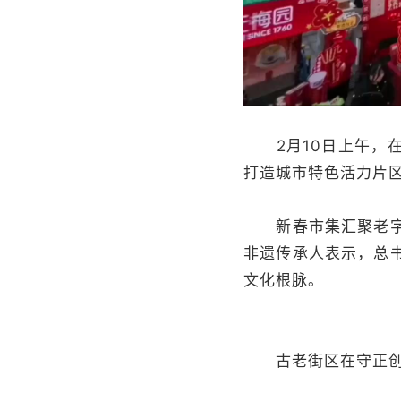
2月10日上午，在
打造城市特色活力片
新春市集汇聚老字号
非遗传承人表示，总
文化根脉。
古老街区在守正创新