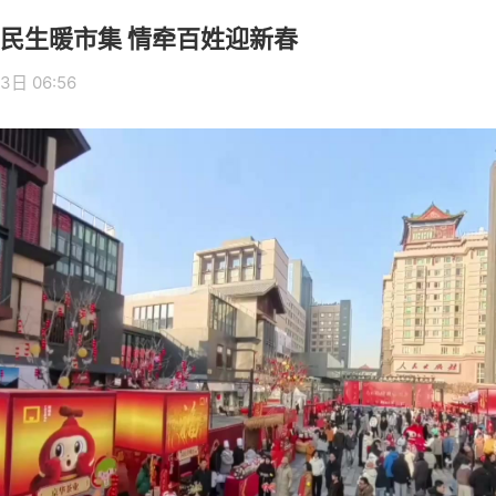
民生暖市集 情牵百姓迎新春
3日 06:56