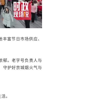
地丰富节日市场供应、
浓郁。老字号负责人与
，守护好京城烟火气与
生活。