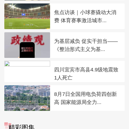
焦点访谈｜小球赛撬动大消
费 体育赛事激活城市...
为基层减负 促实干担当——
《整治形式主义为基...
四川宜宾市高县4.9级地震致
1人死亡
8月7日全国用电负荷四创新
高 国家能源局全力...
精彩图集