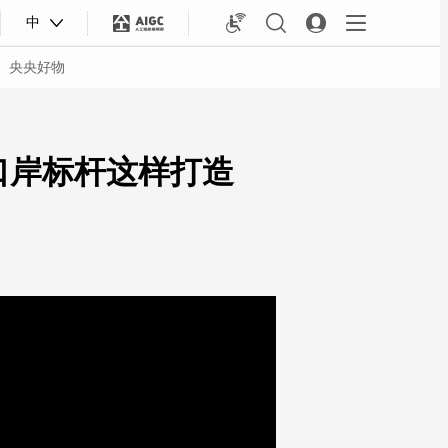
中
央央好物
口岸标杆这样打造
合体育
亚冬会