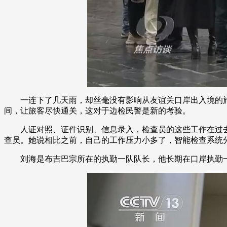
一连下了几天雨，却丝毫没有影响从友谊关口岸出入境的旅
间，让旅客尽快通关，这对于边检民警是新的考验。
人证对照、证件识别、信息录入，检查员的这些工作在过去主
查员。她说相比之前，自己的工作压力小多了，智能检查系统
刘海是布吉巴宗所在的执勤一队队长，他长期在口岸执勤一