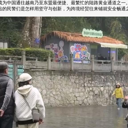
成为中国通往越南乃至东盟最便捷、最繁忙的陆路黄金通道之一
站的民警们是怎样用坚守与创新，为跨境经贸往来铺就安全畅通