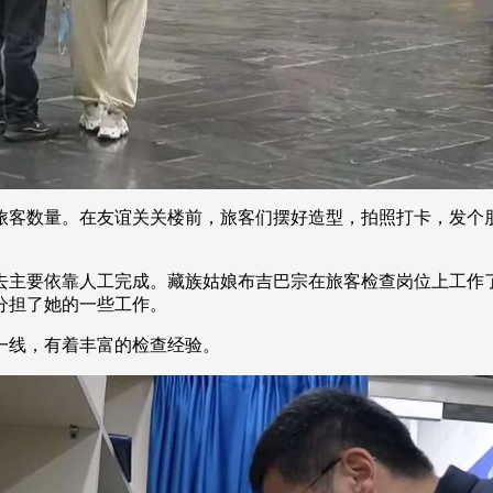
客数量。在友谊关关楼前，旅客们摆好造型，拍照打卡，发个朋
要依靠人工完成。藏族姑娘布吉巴宗在旅客检查岗位上工作了
分担了她的一些工作。
线，有着丰富的检查经验。