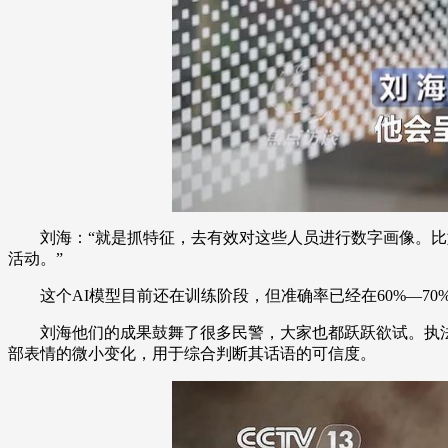
刘海：“就是抓特征，去有效对这些人员进行数字画像。比如
活动。”
这个AI模型目前还在训练阶段，但准确率已经在60%—70
刘海他们的成果鼓舞了很多民警，大家也都跃跃欲试。执法办
部表情的微小变化，用于综合判断其话语的可信度。