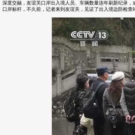
深度交融，友谊关口岸出入境人员、车辆数量连年刷新纪录，
口岸标杆，不久前，记者来到友谊关，见证了出入境边防检查