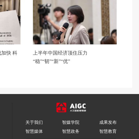
加快 科
上半年中国经济顶住压力
“稳”“韧”“新”“优”
关于我们
智媒学院
成果发布
智慧媒体
智慧政务
智慧教育