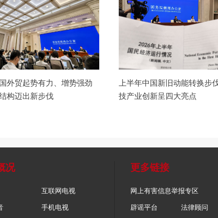
国外贸起势有力、增势强劲
上半年中国新旧动能转换步伐
结构迈出新步伐
技产业创新呈四大亮点
概况
更多链接
互联网电视
网上有害信息举报专区
音
手机电视
辟谣平台
法律顾问