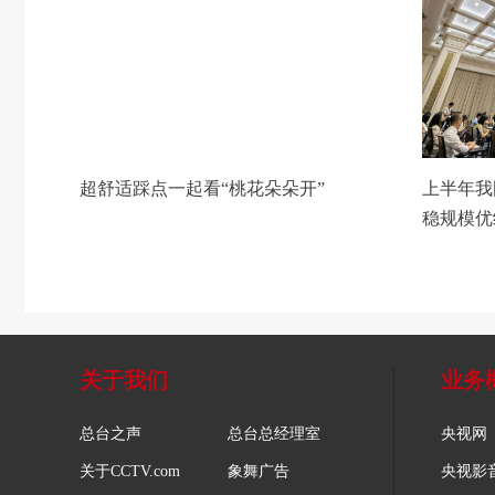
超舒适踩点一起看“桃花朵朵开”
上半年我
稳规模优
关于我们
业务
总台之声
总台总经理室
央视网
关于CCTV.com
象舞广告
央视影