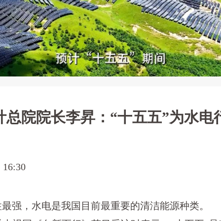
计总院院长李昇：“十五五”为水电
6:30
性最强，水电是我国目前最重要的清洁能源种类。