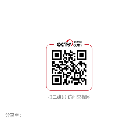
扫二维码 访问央视网
分享至：