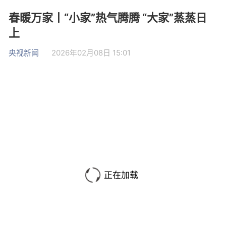
春暖万家丨“小家”热气腾腾 “大家”蒸蒸日
上
央视新闻
2026年02月08日 15:01
正在加载