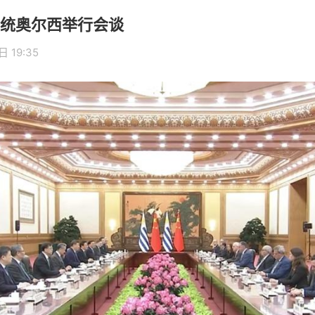
统奥尔西举行会谈
 19:35