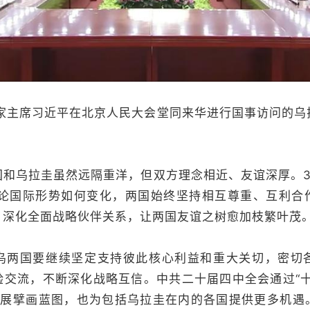
主席习近平在北京人民大会堂同来华进行国事访问的乌
乌拉圭虽然远隔重洋，但双方理念相近、友谊深厚。3
无论国际形势如何变化，两国始终坚持相互尊重、互利合
，深化全面战略伙伴关系，让两国友谊之树愈加枝繁叶茂
国要继续坚定支持彼此核心利益和重大关切，密切
验交流，不断深化战略互信。中共二十届四中全会通过“十
发展擘画蓝图，也为包括乌拉圭在内的各国提供更多机遇