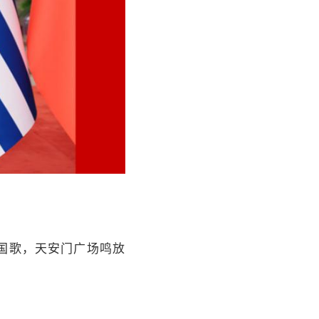
国歌，天安门广场鸣放
。