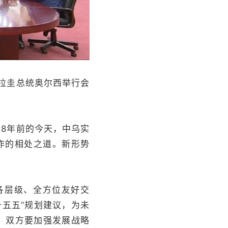
拉圭总统奥尔西举行会
8年前的今天，中乌实
作的相处之道。新形势
。
各层级、全方位友好交
五五”规划建议，为未
。双方要加强发展战略