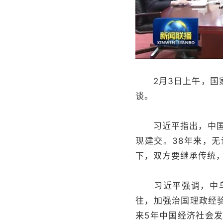
2月3日上午，国家
谈。
习近平指出，中国和
现建交。38年来，
下，双方要继承传统
习近平强调，中乌两
往，加强治国理政经
来5年中国经济社会