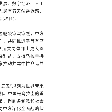
发展、数字经济、人工
人民有着天然亲近感，
民心相通。
边霸凌愈演愈烈，中方
协作，共同推进平等有序
命运共同体作出更大贡
展利益，支持乌拉圭接
家推动共建中拉命运共
五五”规划为世界带来
期。中国是乌拉圭的重
策，得到各党派和社会
同中方深化全面战略伙