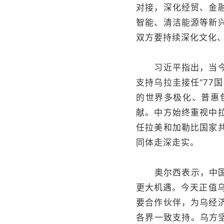
对接，深化经贸、金
智能、清洁能源等新
双方要持续深化文化
习近平指出，当今世
支持乌拉圭接任“77
的世界多极化、普惠
献。中方始终重视中
任拉美和加勒比国家
同体走深走实。
奥尔西表示，中国在
更大机遇。今天正值
要合作伙伴，为乌经
各界一致支持。乌方