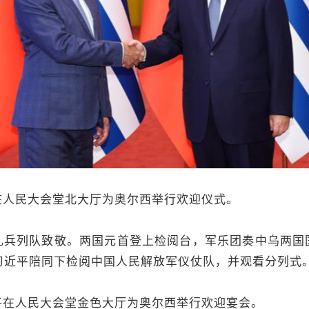
民大会堂北大厅为奥尔西举行欢迎仪式。
列队致敬。两国元首登上检阅台，军乐团奏中乌两国
习近平陪同下检阅中国人民解放军仪仗队，并观看分列式
人民大会堂金色大厅为奥尔西举行欢迎宴会。