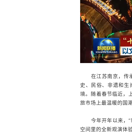
在江苏南京，传承1
史、民俗、非遗和生
境。随着春节临近，
旅市场上最温暖的国
今年开年以来，“新
空间里的全新观演体