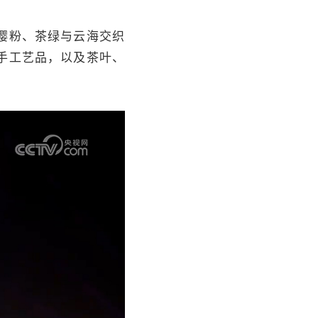
樱粉、茶绿与云海交织
手工艺品，以及茶叶、