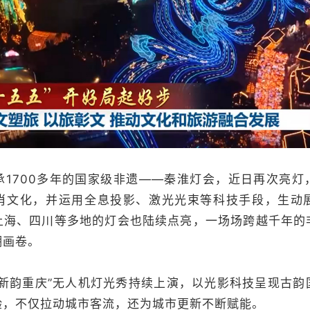
700多年的国家级非遗——秦淮灯会，近日再次亮灯，
肖文化，并运用全息投影、激光光束等科技手段，生动
上海、四川等多地的灯会也陆续点亮，一场场跨越千年的
潮画卷。
韵重庆”无人机灯光秀持续上演，以光影科技呈现古韵
验，不仅拉动城市客流，还为城市更新不断赋能。