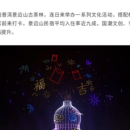
洱景迈山古茶林，连日来举办一系列文化活动，搭配
客前来打卡。景迈山民宿平均入住率近九成，国潮文创、
幅提升。