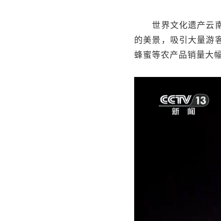
世界文化遗产云南普
的美景，吸引大量游
蜂蜜等农产品销量大