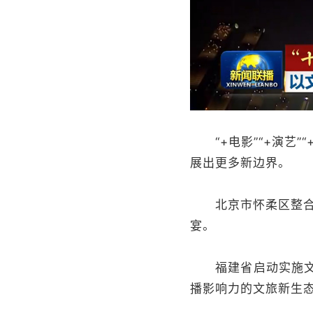
“+电影”“+演艺”
展出更多新边界。
北京市怀柔区整合农
宴。
福建省启动实施文旅
播影响力的文旅新生