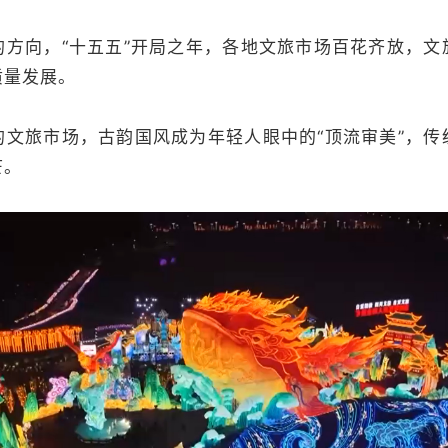
向，“十五五”开局之年，各地文旅市场百花齐放，文
质量发展。
旅市场，古韵国风成为年轻人眼中的“顶流审美”，传
芒。