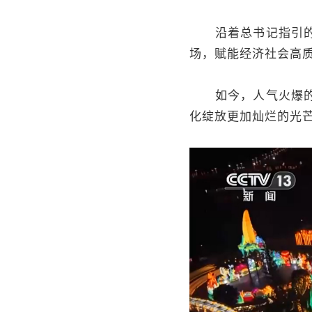
沿着总书记指引的方
场，赋能经济社会高
如今，人气火爆的文
化绽放更加灿烂的光