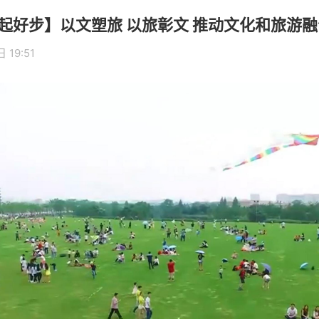
局起好步】以文塑旅 以旅彰文 推动文化和旅游
 19:51