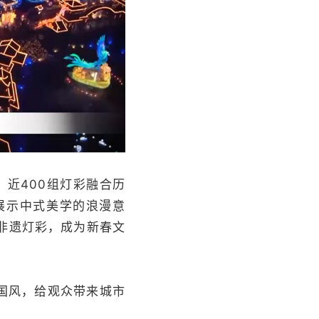
近400组灯彩融合历
展示中式美学的浪漫意
非遗灯彩，成为新春文
国风，给观众带来城市