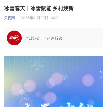
冰雪春天｜冰雪赋能 乡村焕新
央视网
2026年01月29日 16:03
时政热点，“+”速解读。