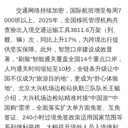
交通网络持续加密，国际航班增至每周7
000班以上。2025年，全国移民管理机构共
查验出入境交通运输工具3811.6万架（列、
艘、辆）次，同比上升17%，为跨境出行提
供坚实保障。此外，智慧口岸建设成效显
著，“刷脸”智能通关覆盖全国14个重点口岸，
人均通关时间缩短至10秒，全链条升级让中
国不仅成为“旅游目的地”，更成为“舒心体验
地”。北京大兴机场边检站执勤三队队长王毓
介绍，大兴机场边检站精准对接“中国游”“中
国购”需求，全面落实扩大单方面免签、互免
签证、240小时过境免签政策适用国家范围等
系列便利举措，大幅提升境外人员入境便利