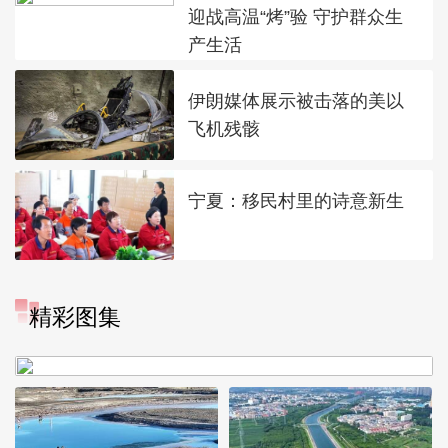
迎战高温“烤”验 守护群众生
产生活
伊朗媒体展示被击落的美以
飞机残骸
宁夏：移民村里的诗意新生
“大地指纹”奏响夏夜文旅乐
精彩图集
章