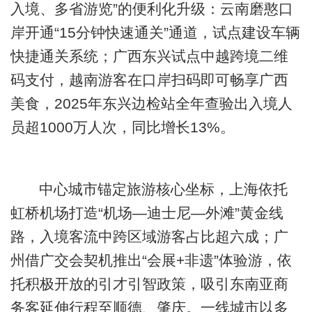
入境、多省游览”的便利化升级：云南磨憨口
岸开通“15分钟快速通关”通道，试点建设车辆
快捷通关系统；广西东兴试点中越跨境二维
码支付，越南游客在口岸扫码即可畅享广西
美食，2025年东兴边检站全年查验出入境人
员超1000万人次，同比增长13%。
中心城市锚定旅游核心坐标，上海依托
虹桥机场打造“机场—迪士尼—外滩”黄金线
路，入境客流中跨区域游客占比超六成；广
州借广交会契机推出“会展+非遗”体验游，依
托积极开放的引才引智政策，吸引东南亚商
务客延伸行程至顺德、肇庆。一线城市以多