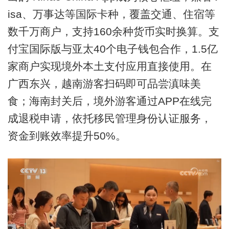
isa、万事达等国际卡种，覆盖交通、住宿等
数千万商户，支持160余种货币实时换算。支
付宝国际版与亚太40个电子钱包合作，1.5亿
家商户实现境外本土支付应用直接使用。在
广西东兴，越南游客扫码即可品尝滇味美
食；海南封关后，境外游客通过APP在线完
成退税申请，依托移民管理身份认证服务，
资金到账效率提升50%。