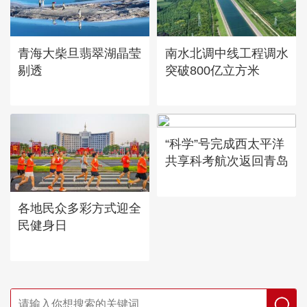
青海大柴旦翡翠湖晶莹
南水北调中线工程调水
剔透
突破800亿立方米
“科学”号完成西太平洋
共享科考航次返回青岛
各地民众多彩方式迎全
民健身日