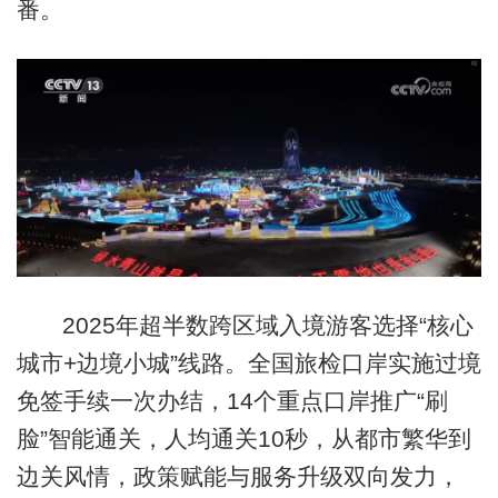
番。
2025年超半数跨区域入境游客选择“核心
城市+边境小城”线路。全国旅检口岸实施过境
免签手续一次办结，14个重点口岸推广“刷
脸”智能通关，人均通关10秒，从都市繁华到
边关风情，政策赋能与服务升级双向发力，