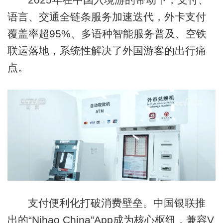
语言、交通全链条服务加速迭代，外卡支付
覆盖率超95%、多语种智能服务普及、空铁
联运落地，系统性解决了外国游客的出行痛
点。
支付便利化打破消费壁垒。中国银联推
出的“Nihao China”App成为核心枢纽，兼容V