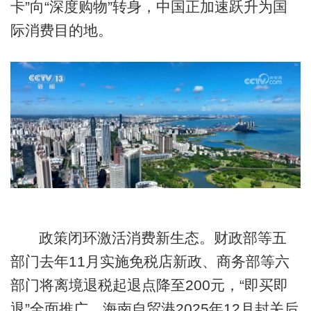
卡”向“深度购物”转身，中国正加速跃升为国
际消费目的地。
政策闭环激活消费新生态。财政部等五
部门去年11月实施免税店新政、商务部等六
部门将离境退税起退点降至200元，“即买即
退”全面推广。海南自贸港2025年12月封关后