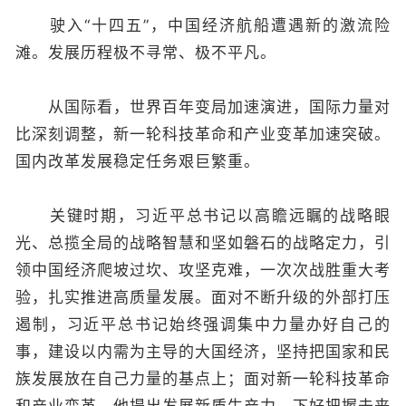
驶入“十四五”，中国经济航船遭遇新的激流险
滩。发展历程极不寻常、极不平凡。
从国际看，世界百年变局加速演进，国际力量对
比深刻调整，新一轮科技革命和产业变革加速突破。
国内改革发展稳定任务艰巨繁重。
关键时期，习近平总书记以高瞻远瞩的战略眼
光、总揽全局的战略智慧和坚如磐石的战略定力，引
领中国经济爬坡过坎、攻坚克难，一次次战胜重大考
验，扎实推进高质量发展。面对不断升级的外部打压
遏制，习近平总书记始终强调集中力量办好自己的
事，建设以内需为主导的大国经济，坚持把国家和民
族发展放在自己力量的基点上；面对新一轮科技革命
和产业变革，他提出发展新质生产力，下好把握未来