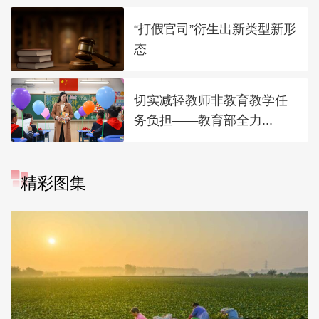
“打假官司”衍生出新类型新形
态
切实减轻教师非教育教学任
务负担——教育部全力...
精彩图集