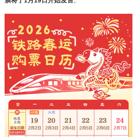
票将于1月19日开始发售
。