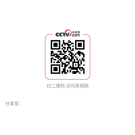
扫二维码 访问央视网
分享至：