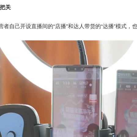
品把关
者自己开设直播间的“店播”和达人带货的“达播”模式，