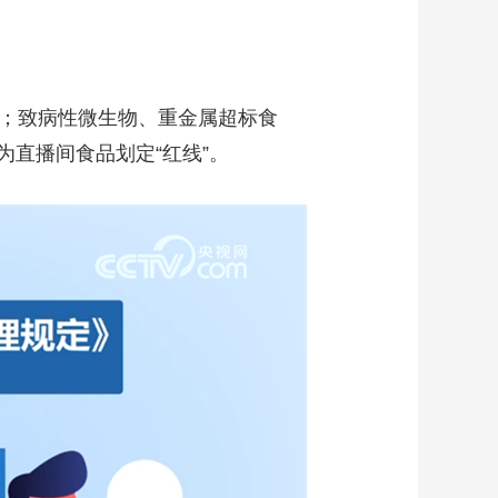
品；致病性微生物、重金属超标食
直播间食品划定“红线”。