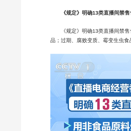
《规定》明确13类直播间禁售
《规定》明确13类直播间禁
品；过期、腐败变质、霉变生虫食