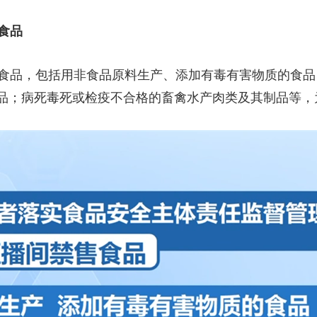
食品
售食品，包括用非食品原料生产、添加有毒有害物质的食
品；病死毒死或检疫不合格的畜禽水产肉类及其制品等，为