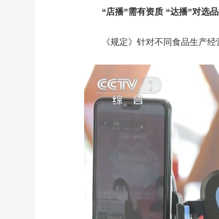
“店播”需有资质 “达播”对选
《规定》针对不同食品生产经营