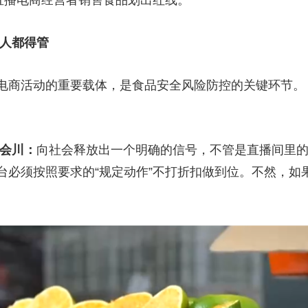
直播电商经营者销售食品划出红线。
和人都得管
电商活动的重要载体，是食品安全风险防控的关键环节。
孙会川：
向社会释放出一个明确的信号，不管是直播间里
台必须按照要求的“规定动作”不打折扣做到位。不然，如