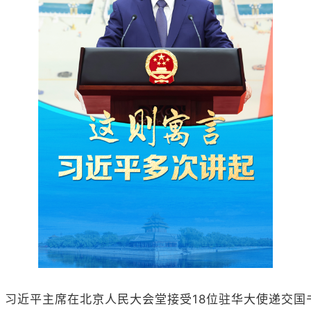
日，习近平主席在北京人民大会堂接受18位驻华大使递交国