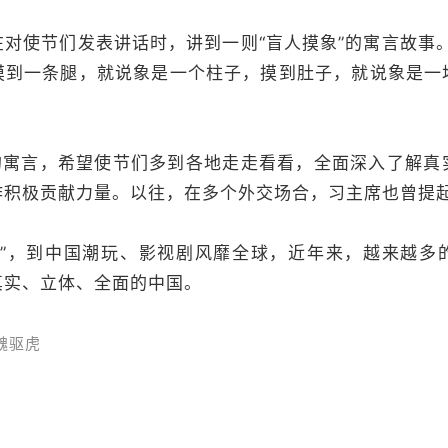
对使节们发表讲话时，讲到一则“盲人摸象”的寓言故事
摸到一条腿，就说象是一个柱子，摸到肚子，就说象是一
”的寓言，希望使节们多到各地走走看看，全面深入了解真
作积极贡献力量。以往，在多个外交场合，习主席也曾提
游”，到中国潮玩、影视剧风靡全球，近年来，越来越多
真实、立体、全面的中国。
魏驱虎