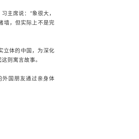
。习主席说：“象很大，
堵墙，但实际上不是完
实立体的中国，为深化
起这则寓言故事。
的外国朋友通过亲身体