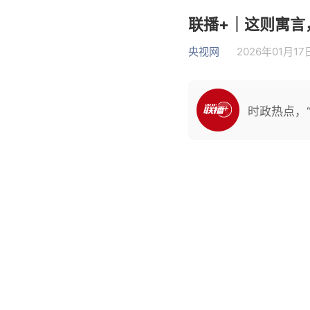
联播+｜这则寓言
央视网
2026年01月17日
时政热点，“