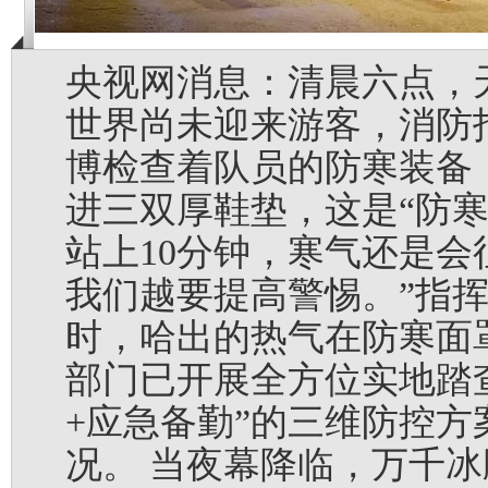
央视网消息：清晨六点，
世界尚未迎来游客，消防
博检查着队员的防寒装备
进三双厚鞋垫，这是“防寒
站上10分钟，寒气还是会
我们越要提高警惕。”指
时，哈出的热气在防寒面
部门已开展全方位实地踏
+应急备勤”的三维防控
况。 当夜幕降临，万千