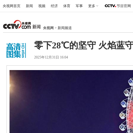
央视网首页
新闻
视频
经济
体育
军事
更多
节目官网
央视网
> 新闻频道
零下28℃的坚守 火焰蓝
2025年12月31日 16:04