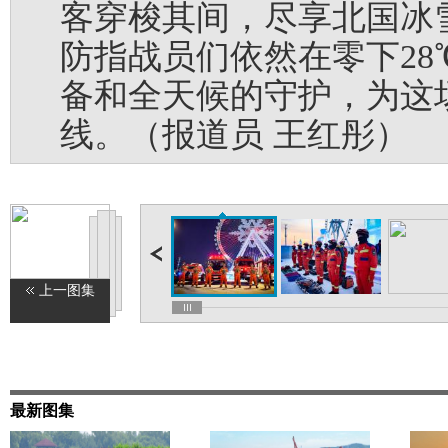
客穿梭其间，尽享北国冰
防指战员们依然在零下2
备和全天候的守护，为这
线。（报道员 王红彤）
上一图集
最新图集