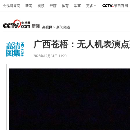
央视网首页
新闻
视频
经济
体育
军事
更多
节目官网
央视网
> 新闻频道
广西苍梧：无人机表演点
2025年12月31日 11:20