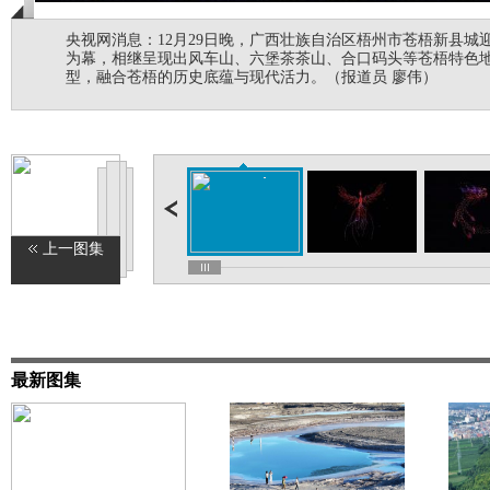
央视网消息：12月29日晚，广西壮族自治区梧州市苍梧新县城
为幕，相继呈现出风车山、六堡茶茶山、合口码头等苍梧特色
型，融合苍梧的历史底蕴与现代活力。（报道员 廖伟）
上一图集
最新图集