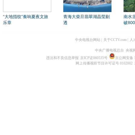
“大地指纹”奏响夏夜文旅
青海大柴旦翡翠湖晶莹剔
南水
乐章
透
破80
中央电视台网站
|
关于CCTV.com
|
人
中央广播电视总台 央视
违法和不良信息举报
京ICP证060535号
京公网安备 11
网上传播视听节目许可证号 0102002