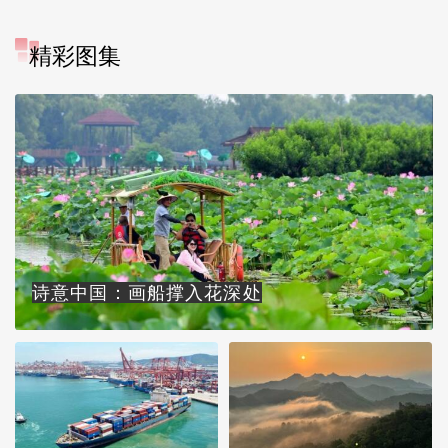
精彩图集
诗意中国：画船撑入花深处