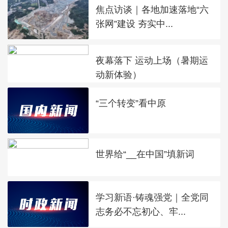
焦点访谈｜各地加速落地“六
张网”建设 夯实中...
夜幕落下 运动上场（暑期运
动新体验）
“三个转变”看中原
世界给“__在中国”填新词
学习新语·铸魂强党｜全党同
志务必不忘初心、牢...