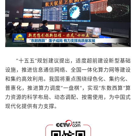
“十五五”规划建议提出，适度超前建设新型基础
设施，推进信息通信网络、全国一体化算力网等建设
和集约高效利用。我国将重点围绕绿色化、集约化、
普惠化，推进算力调度“一盘棋”，实现“东数西算”算
力资源的科学布局、动态调配、按需使用，为中国式
现代化提供有力支撑。