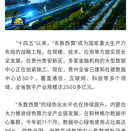
“十四五”以来，“东数西算”成为国家重大生产力
布局的战略工程，在规模、技术、应用等方面实现长
足发展。在贵州贵安新区，多家金融机构的大型数据
中心正在加紧施工。现在，贵州全省已建和在建数据
中心达50个，覆盖通信、互联网、科技等多个领
域，全省数字产业规模达2500多亿元。
“东数西算”的绿色化水平也在持续提升。内蒙古
大力推进绿色算力全产业链发展，在和林格尔数据中
心集群，今年前11个月，数据中心绿电使用占比高达
86%，领跑全国。安徽芜湖数据中心集群拥有涵盖