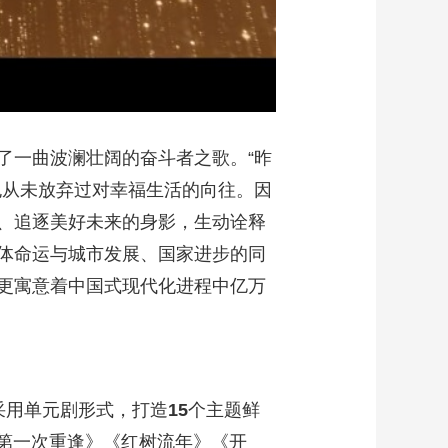
了一曲波澜壮阔的奋斗者之歌。“昨
也从未放弃过对幸福生活的向往。因
、追逐美好未来的身影，生动诠释
体命运与城市发展、国家进步的同
更寓意着中国式现代化进程中亿万
采用单元剧形式，打造
15
个主题鲜
第一次重逢》《红树流年》《开