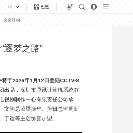
中
央央好物
“逐梦之路”
于2026年1月12日登陆CCTV-8
团出品，深圳市腾讯计算机系统有
电视剧制作中心有限责任公司承
、文学总监梁振华、剪辑总监周新
合体育
亚冬会
、于适等主创惊喜加盟。