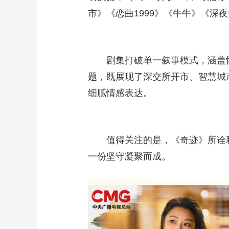
市》《恋曲1999》《牛牛》《深
剧集打破单一叙事模式，涵盖怀
题，既展现了深交所开市、智慧城
细腻情感表达。
值得关注的是，《奇迹》所诠释的
一份坚守凝聚而成。