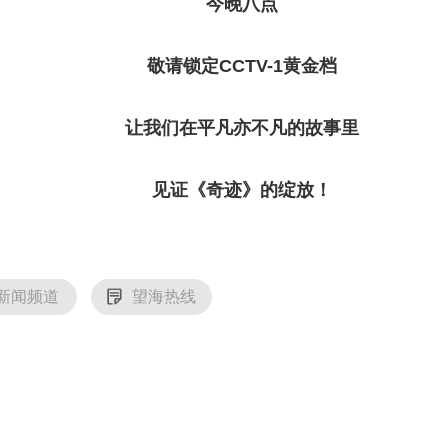
今晚八点
敬请锁定CCTV-1黄金档
让我们在平凡亦不凡的故事里
见证《奇迹》的绽放！
新闻频道
望海热线