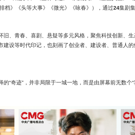
夜排档》《头等大事》《微光》《咏春》），通过
24
集剧
旧、青春、喜剧、悬疑等多元风格，聚焦科技创新、生
市建设等时代印记，也刻画了创业者、建设者、普通人的
“奇迹”，并非局限于一城一地，而是由屏幕前无数个“