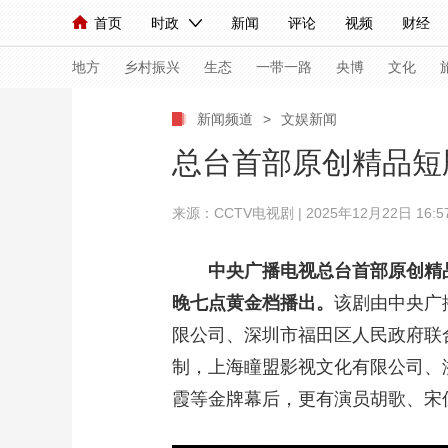
首页
时政
新闻
评论
视频
财经
人民领袖习近平
直播
海外频道
片库
iPanda
栏目大全
联播+
English
中国领导人
节目单
Монгол
听音
央视快评
微视频
习
地方
乡村振兴
生态
一带一路
央博
文化
新闻频道
>
文娱新闻
总台春晚
网络春晚
共产党员网
秧纪录
总台首部原创精品短
来源：
CCTV电视剧
| 2025年12月22日 16:57
新闻
国内
国际
评论
经济
军事
人民领袖习近平
联播+
热解读
天天学习
中央广播电视总台首部原创精
晚七点黄金档播出。
该剧由中央广
视频
小央视频
小央直播
直播中国
熊猫
限公司、深圳市福田区人民政府联
现场
前线
比划
快看
蓝海中国
新兵
制，上海瞳盟影视文化有限公司、
体育
直播
竞猜
2026年世界杯
2026
霞等金牌幕后，更有演员胡歌、宋
VIP会员
CCTV奥林匹克频道
生活体育大会