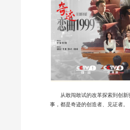
从敢闯敢试的改革探索到创新驱
事，都是奇迹的创造者、见证者。