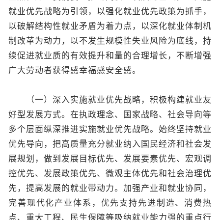
就业优先战略为引领，以强化就业优先政策为抓手，
以破解结构性就业矛盾为着力点，以深化就业体制机
制改革为动力，以不发生规模性失业风险为底线，持
续促进就业质的有效提升和量的合理增长，不断增强
广大劳动者获得感幸福感安全感。
（一）深入实施就业优先战略，积极构建就业友
好型发展方式。在执政理念、国家战略、社会导向等
多个层面纵深推进实施就业优先战略。始终坚持就业
优先导向，把高质量充分就业纳入国民经济和社会发
展规划，做到发展目标优先、发展要素优先、宏观调
控优先、发展政策优先、微观主体优先和社会治理优
先，提高发展的就业带动力。加强产业和就业协同，
完善现代化产业体系，优先支持先进制造、消费热
点、重大工程、民生保障等吸纳就业能力强的重点行