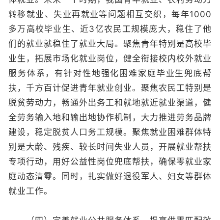
转移就业、失业再就业等问题相互交织，每年1000
多万高校毕业生、近3亿农民工规模庞大，稳住了他
们的就业就稳住了就业大局。聚焦青年特别是高校毕
业生，拓展市场化就业岗位，健全衔接校内校外就业
服务体系，有针对性地强化困难家庭毕业生兜底帮
扶，千方百计促进青年就业创业。聚焦农民工特别是
脱贫劳动力，畅通外出务工和就地就近就业渠道，健
全劳务输入地和输出地协作机制，大力推进劳务品牌
建设，稳定脱贫人口务工规模。聚焦就业困难群体特
别是大龄、残疾、较长时间失业人员，开展就业帮扶
专项行动，用好公益性岗位兜底帮扶，确保零就业家
庭动态清零。同时，扎实做好退役军人、妇女等群体
就业工作。