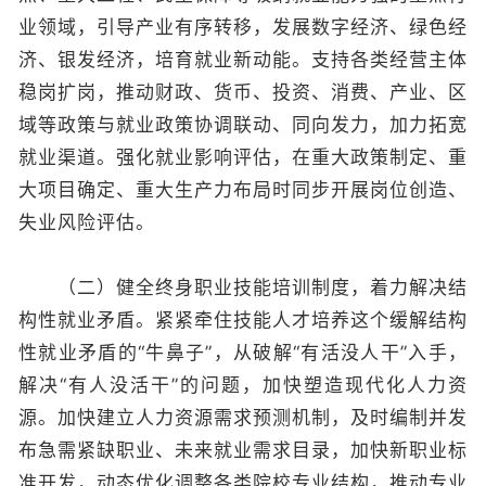
业领域，引导产业有序转移，发展数字经济、绿色经
济、银发经济，培育就业新动能。支持各类经营主体
稳岗扩岗，推动财政、货币、投资、消费、产业、区
域等政策与就业政策协调联动、同向发力，加力拓宽
就业渠道。强化就业影响评估，在重大政策制定、重
大项目确定、重大生产力布局时同步开展岗位创造、
失业风险评估。
（二）健全终身职业技能培训制度，着力解决结
构性就业矛盾。紧紧牵住技能人才培养这个缓解结构
性就业矛盾的“牛鼻子”，从破解“有活没人干”入手，
解决“有人没活干”的问题，加快塑造现代化人力资
源。加快建立人力资源需求预测机制，及时编制并发
布急需紧缺职业、未来就业需求目录，加快新职业标
准开发，动态优化调整各类院校专业结构，推动专业