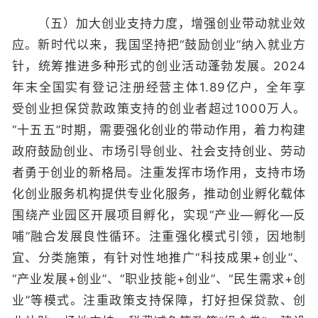
（五）加大创业支持力度，增强创业带动就业效
应。新时代以来，我国坚持把“鼓励创业”纳入就业方
针，统筹推进多种形式的创业活动蓬勃发展。2024
年末全国实有登记注册经营主体1.89亿户，全年享
受创业担保贷款政策支持的创业者超过1000万人。
“十五五”时期，需要强化创业的带动作用，着力构建
政府鼓励创业、市场引导创业、社会支持创业、劳动
者勇于创业的新格局。注重发挥市场作用，支持市场
化创业服务机构提供专业化服务，推动创业孵化载体
围绕产业园区开展项目孵化，实现“产业—孵化—反
哺”融合发展良性循环。注重强化模式引领，因地制
宜、分类施策，有针对性地推广“科技成果+创业”、
“产业发展+创业”、“职业技能+创业”、“民生需求+创
业”等模式。注重政策支持保障，打好担保贷款、创