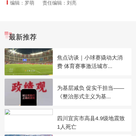
编辑：罗萌
责任编辑：刘亮
最新推荐
焦点访谈｜小球赛撬动大消
费 体育赛事激活城市...
为基层减负 促实干担当——
《整治形式主义为基...
四川宜宾市高县4.9级地震致
1人死亡