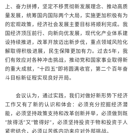
上、奋力拼搏，坚定不移贯彻新发展理念、推动高质
量发展，统筹国内国际两个大局，实施更加积极有为
的宏观政策，经济社会发展主要目标将顺利完成。我
国经济顶压前行、向新向优发展，现代化产业体系建
设持续推进，改革开放迈出新步伐，重点领域风险化
解取得积极进展，民生保障更加有力。过去5年，我
们有效应对各种冲击挑战，推动党和国家事业取得新
的重大成就，“十四五”即将圆满收官，第二个百年奋
斗目标新征程实现良好开局。
会议认为，通过实践，我们对做好新形势下经济
工作又有了新的认识和体会：必须充分挖掘经济潜
能，必须坚持政策支持和改革创新并举，必须做到既
“放得活”又“管得好”，必须坚持投资于物和投资于人
紧密结合，必须以苦练内功来应对外部挑战。