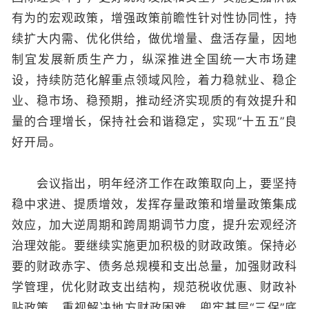
有为的宏观政策，增强政策前瞻性针对性协同性，持
续扩大内需、优化供给，做优增量、盘活存量，因地
制宜发展新质生产力，纵深推进全国统一大市场建
设，持续防范化解重点领域风险，着力稳就业、稳企
业、稳市场、稳预期，推动经济实现质的有效提升和
量的合理增长，保持社会和谐稳定，实现“十五五”良
好开局。
会议指出，明年经济工作在政策取向上，要坚持
稳中求进、提质增效，发挥存量政策和增量政策集成
效应，加大逆周期和跨周期调节力度，提升宏观经济
治理效能。要继续实施更加积极的财政政策。保持必
要的财政赤字、债务总规模和支出总量，加强财政科
学管理，优化财政支出结构，规范税收优惠、财政补
贴政策。重视解决地方财政困难，兜牢基层“三保”底