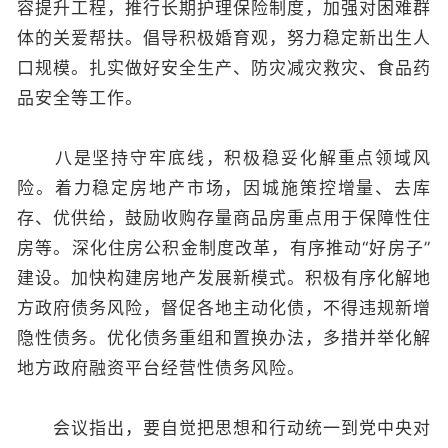
容提升工程，推行长期护理保险制度，加强对困难群
体的关爱帮扶。倡导积极婚育观，努力稳定新出生人
口规模。扎实做好安全生产、防灾减灾救灾、食品药
品安全等工作。
八是坚持守牢底线，积极稳妥化解重点领域风
险。着力稳定房地产市场，因城施策控增量、去库
存、优供给，鼓励收购存量商品房重点用于保障性住
房等。深化住房公积金制度改革，有序推动“好房子”
建设。加快构建房地产发展新模式。积极有序化解地
方政府债务风险，督促各地主动化债，不得违规新增
隐性债务。优化债务重组和置换办法，多措并举化解
地方政府融资平台经营性债务风险。
会议指出，要自觉把思想和行动统一到党中央对