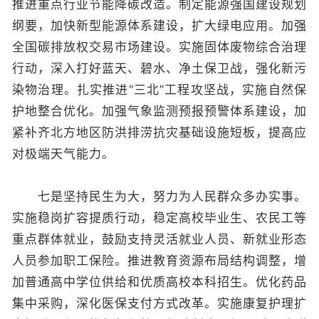
推进重点行业节能降碳改造。制定能源强国建设规划
纲要，加快新型能源体系建设，扩大绿电应用。加强
全国碳排放权交易市场建设。实施固体废物综合治理
行动，深入打好蓝天、碧水、净土保卫战，强化新污
染物治理。扎实推进“三北”工程攻坚战，实施自然保
护地整合优化。加强气象监测预报预警体系建设，加
紧补齐北方地区防洪排涝抗灾基础设施短板，提高应
对极端天气能力。
七是坚持民生为大，努力为人民群众多办实事。
实施稳岗扩容提质行动，稳定高校毕业生、农民工等
重点群体就业，鼓励支持灵活就业人员、新就业形态
人员参加职工保险。推进教育资源布局结构调整，增
加普通高中学位供给和优质高校本科招生。优化药品
集中采购，深化医保支付方式改革。实施康复护理扩