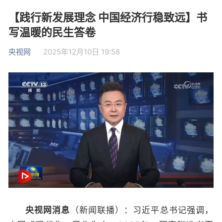
【践行新发展理念 中国经济行稳致远】书
写温暖的民生答卷
央视网
2025年12月10日 19:58
央视网消息
（新闻联播）：习近平总书记强调，