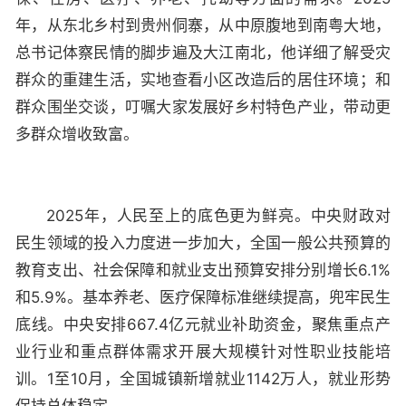
年，从东北乡村到贵州侗寨，从中原腹地到南粤大地，
总书记体察民情的脚步遍及大江南北，他详细了解受灾
群众的重建生活，实地查看小区改造后的居住环境；和
群众围坐交谈，叮嘱大家发展好乡村特色产业，带动更
多群众增收致富。
2025年，人民至上的底色更为鲜亮。中央财政对
民生领域的投入力度进一步加大，全国一般公共预算的
教育支出、社会保障和就业支出预算安排分别增长6.1%
和5.9%。基本养老、医疗保障标准继续提高，兜牢民生
底线。中央安排667.4亿元就业补助资金，聚焦重点产
业行业和重点群体需求开展大规模针对性职业技能培
训。1至10月，全国城镇新增就业1142万人，就业形势
保持总体稳定。