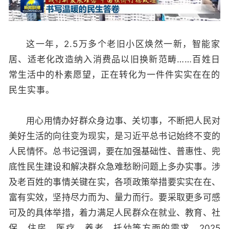
这一年，2.5万多个老旧小区焕然一新，智能家
居、适老化改造纳入消费品以旧换新范畴……百姓日
常生活中的朴素愿望，正在转化为一件件实实在在的
民生实事。
用心用情办好群众身边事、关切事，不断把人民对
美好生活的向往变为现实，是习近平总书记始终不变的
人民情怀。总书记强调，要在加强基础性、普惠性、兜
底性民生建设和解决群众急难愁盼问题上多办实事。涉
及老百姓的事情关键在实，各项政策举措要实实在在、
富有实效，坚持尽力而为、量力而行。要采取更多可感
可及的具体举措，着力满足人民群众在就业、教育、社
保、住房、医疗、养老、托幼等方面的需求。2025