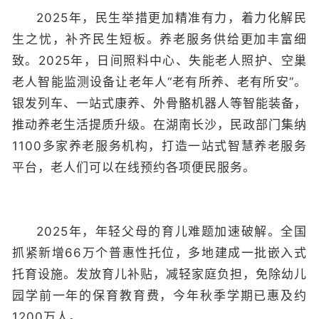
2025年，民生举措更加精准有力，着力化解民
生之忧，补齐民生短板。养老服务供给更加丰富细
致。2025年，日间照料中心、失能老人照护、空巢
老人智能监测设备让老年人“老有所养、老有所安”。
银发列车、一站式康养、外骨骼机器人等智能装备，
推动养老生活提质升级。在湖南长沙，民政部门集纳
1100多家养老服务机构，打造一站式智慧养老服务
平台，老人们可以在线预约各项便民服务。
2025年，年轻父母的育儿难题加速破解。全国
抓紧新增66万个普惠性托位，多地建成一批嵌入式
托育设施。发放育儿补贴，减轻家庭负担，免除幼儿
园学前一年的保育教育费，今年秋季学期已惠及约
1200万人。