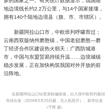
多的国家之一。有关统计数据显示，我国陆
地边境线长约2.2万公里，与14个国家接壤，
拥有140个陆地边境县（旗、市、市辖区）。
新疆阿拉山口市，中欧班列呼啸而过；
云南西双版纳州磨憨镇，中国老挝磨憨—磨
丁经济合作区建设热火朝天；广西防城港
市，中国与东盟贸易持续升温……边境城镇
稳步发展，正在加快构筑我国对外开放的前
沿阵地。
在新疆阿拉山口站宽准轨编组场，出入境中欧班列集结
等待出发（2024年5月25日摄，无人机照片）。新华社发
（于晖 摄）