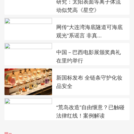
研究：太阳表面等离子体流
动似梵高《星空》
网传“大连湾海底隧道可海底
观光”系谣言 非真...
中国－巴西电影展颁奖典礼
在里约举行
新国标发布 全链条守护化妆
品安全
“荒岛改造”自由惬意？已触碰
法律红线！案例解读