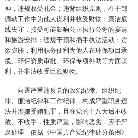
神，违规收受礼金；违背组织原则，在干部
调动工作中为他人谋利并收受财物；廉洁底
线失守，接受可能影响公正执行公务的宴请
和旅游安排；违规干预和插手执法活动；贪
欲膨胀，利用职务便利为他人在环保项目承
揽、环保资质审批、环保专项补助等方面谋
利，并非法收受巨额财物。
向霆严重违反党的政治纪律、组织纪
律、廉洁纪律和工作纪律，构成严重职务违
法并涉嫌受贿犯罪，且在党的十八大后不收
敛、不收手，性质严重，影响恶劣，应予严
肃处理。依据《中国共产党纪律处分条例》