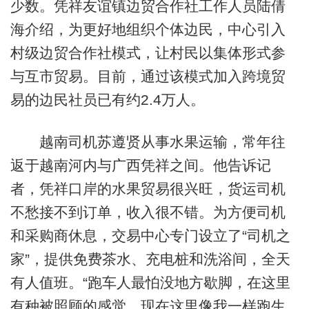
少数。凭祥友谊镇边贸合作社工作人员陆倩
海介绍，为更好地组织个体边民，中心引入
村级边贸合作社模式，让村民以集体形式参
与互市贸易。目前，通过该模式加入跨境贸
易的边民社员已有约2.4万人。
越南司机苏遵贤从事水果运输，常年往
返于越南河内与广西凭祥之间。他告诉记
者，凭祥口岸的水果贸易很兴旺，货运司机
不愁接不到订单，收入很不错。为方便司机
和采购商休息，交易中心专门设立了“司机之
家”，提供免费茶水、充电桩和洗浴间，全天
有人值班。“跑车人最怕没地方歇脚，在这里
有种被照顾的感觉，现在这里像我一样跑生