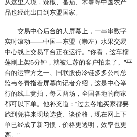
从这里入境，辣椒、番茄、木薯等中国农产
品也经此出口到东盟国家。
交易中心后台的大屏幕上，一串串数字
实时滚动——中国—东盟（崇左）水果交易
中心线上交易平台正在运行。“你看，这车榴
莲刚上架5分钟，就被江苏的客户拍走了。”平
台的运营方之一、国联股份冷链多多公司总
监韦冬青指着屏幕向记者介绍，这是中心举
行的线上竞拍，每天两场，全国各地的商家
都可以下单。他补充道：“过去各地买家都要
跑到凭祥来现场选货、谈价格，现在网上下
单已经成了新习惯，价格更透明，效率也更
高。”