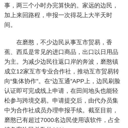
事，两三个小时办完算快的。家远的边民，
加上来回路程，申报一次得花上大半天时
间。
在磨憨，不少边民从事互市贸易，香
蕉、西瓜是常见的进口商品，出口以日用品
为主。为减少边民往返口岸的奔波，磨憨镇
成立12家互市专业合作社，推动互市贸易转
向“集体协作”。在“边互通”APP上，边民刷脸
认证即可完成线上申请，在田间地头也能轻
松参与跨境交易。申请提交后，由代办员集
中为合作社成员办理申报手续。截至目前，
磨憨已有超过7000名边民使用该软件，占全