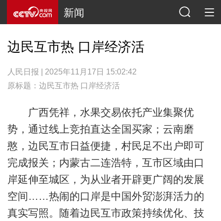
新闻
边民互市热 口岸经济活
人民日报 | 2025年11月17日 15:02:42
原标题：边民互市热 口岸经济活
广西凭祥，水果交易依托产业集聚优
势，通过线上竞拍直达全国买家；云南磨
憨，边民互市日益便捷，村民足不出户即可
完成报关；内蒙古二连浩特，互市区域由口
岸延伸至城区，为从业者开辟更广阔的发展
空间……热闹的口岸是中国外贸澎湃活力的
真实写照。随着边民互市政策持续优化、技