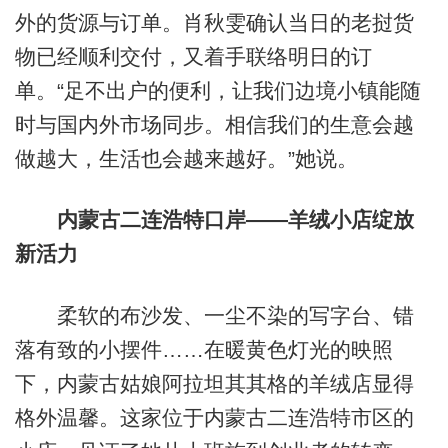
外的货源与订单。肖秋雯确认当日的老挝货
物已经顺利交付，又着手联络明日的订
单。“足不出户的便利，让我们边境小镇能随
时与国内外市场同步。相信我们的生意会越
做越大，生活也会越来越好。”她说。
内蒙古二连浩特口岸——羊绒小店绽放
新活力
柔软的布沙发、一尘不染的写字台、错
落有致的小摆件……在暖黄色灯光的映照
下，内蒙古姑娘阿拉坦其其格的羊绒店显得
格外温馨。这家位于内蒙古二连浩特市区的