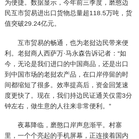
为便捷。数据显示，今年前三季度，磨憨边
民互市贸易进出口货物总量超118.5万吨，货
值突破29.24亿元。
互市贸易的畅通，也为老挝边民带来便
利。老挝商人西萨万·马永森告诉记者：“如
今，无论是我们进口的中国商品，还是出口
到中国市场的老挝农产品，在口岸停留的时
间都缩短了很多。效率提高后，资金回笼速
度更快了。现在，我们持边民证通关仅需3分
钟左右，做生意的人往来非常便利。”
夜幕降临，磨憨口岸声息渐平。村寨
里，一个个亮起的手机屏幕，正连接着国内