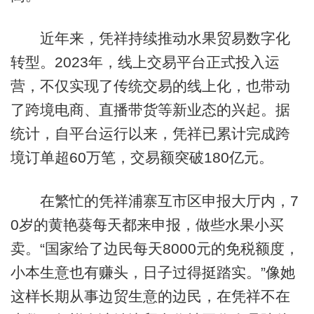
近年来，凭祥持续推动水果贸易数字化
转型。2023年，线上交易平台正式投入运
营，不仅实现了传统交易的线上化，也带动
了跨境电商、直播带货等新业态的兴起。据
统计，自平台运行以来，凭祥已累计完成跨
境订单超60万笔，交易额突破180亿元。
在繁忙的凭祥浦寨互市区申报大厅内，7
0岁的黄艳葵每天都来申报，做些水果小买
卖。“国家给了边民每天8000元的免税额度，
小本生意也有赚头，日子过得挺踏实。”像她
这样长期从事边贸生意的边民，在凭祥不在