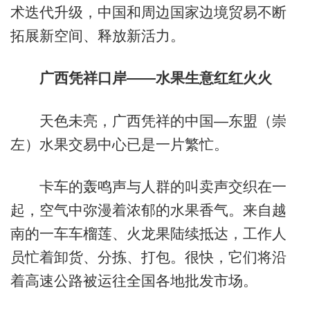
术迭代升级，中国和周边国家边境贸易不断
拓展新空间、释放新活力。
广西凭祥口岸——水果生意红红火火
天色未亮，广西凭祥的中国—东盟（崇
左）水果交易中心已是一片繁忙。
卡车的轰鸣声与人群的叫卖声交织在一
起，空气中弥漫着浓郁的水果香气。来自越
南的一车车榴莲、火龙果陆续抵达，工作人
员忙着卸货、分拣、打包。很快，它们将沿
着高速公路被运往全国各地批发市场。