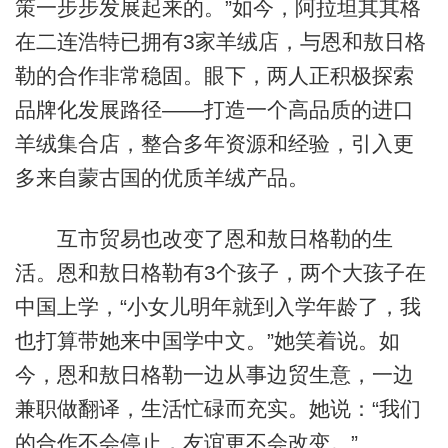
策一步步发展起来的。”如今，阿拉坦其其格
在二连浩特已拥有3家羊绒店，与恩和敖日格
勒的合作非常稳固。眼下，两人正积极探索
品牌化发展路径——打造一个高品质的进口
羊绒集合店，整合多年资源和经验，引入更
多来自蒙古国的优质羊绒产品。
互市贸易也改变了恩和敖日格勒的生
活。恩和敖日格勒有3个孩子，两个大孩子在
中国上学，“小女儿明年就到入学年龄了，我
也打算带她来中国学中文。”她笑着说。如
今，恩和敖日格勒一边从事边贸生意，一边
兼职做翻译，生活忙碌而充实。她说：“我们
的合作不会停止，友谊更不会改变。”