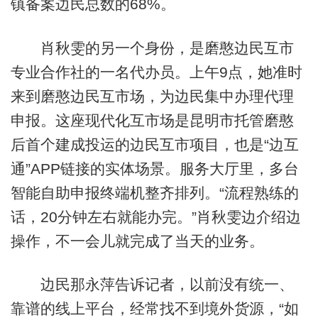
镇备案边民总数的68%。
肖秋雯的另一个身份，是磨憨边民互市
专业合作社的一名代办员。上午9点，她准时
来到磨憨边民互市场，为边民集中办理代理
申报。这座现代化互市场是昆明市托管磨憨
后首个建成投运的边民互市项目，也是“边互
通”APP链接的实体场景。服务大厅里，多台
智能自助申报终端机整齐排列。“流程熟练的
话，20分钟左右就能办完。”肖秋雯边介绍边
操作，不一会儿就完成了当天的业务。
边民那永萍告诉记者，以前没有统一、
靠谱的线上平台，经常找不到境外货源，“如