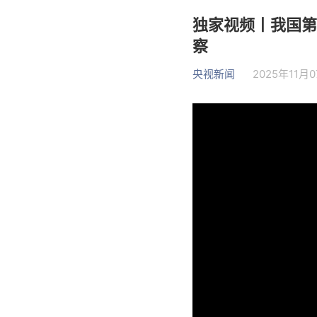
独家视频丨我国第
察
央视新闻
2025年11月0