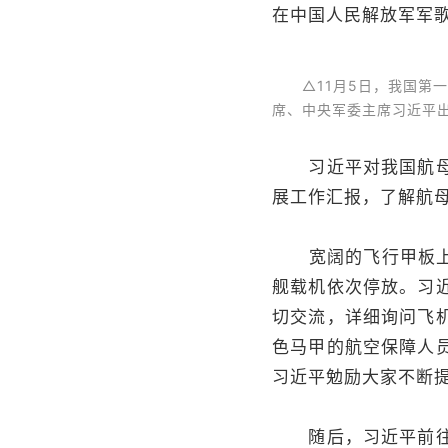
在中国人民解放军军
△11月5日，我国第一
席、中央军委主席习近平
习近平对我国航母建
展工作汇报，了解航
宽阔的飞行甲板上，4
舰载机依次停放。习
切交流，详细询问飞
色马甲的航空保障人
习近平勉励大家不断
随后，习近平前往福