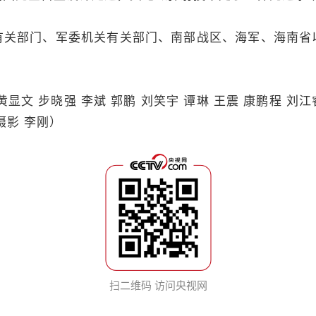
部门、军委机关有关部门、南部战区、海军、海南省
 步晓强 李斌 郭鹏 刘笑宇 谭琳 王震 康鹏程 刘江睿
摄影 李刚）
扫二维码 访问央视网