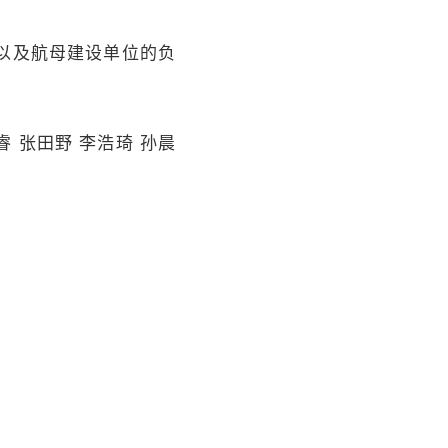
以及航母建设单位的负
 张田野 李浩琦 孙晨