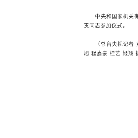
中央和国家机关有关
责同志参加仪式。
（总台央视记者 黄显文
旭 程嘉豪 桂艺 姬翔 