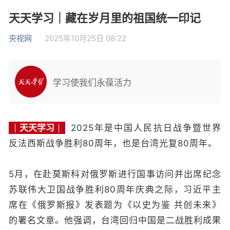
天天学习｜藏在岁月里的祖国统一印记
央视网
2025年10月25日 08:22
学习使我们永葆活力
天天学习
2025年是中国人民抗日战争暨世界
反法西斯战争胜利80周年，也是台湾光复80周年。
5月，在赴莫斯科对俄罗斯进行国事访问并出席纪念
苏联伟大卫国战争胜利80周年庆典之际，习近平主
席在《俄罗斯报》发表题为《以史为鉴 共创未来》
的署名文章。他强调，台湾回归中国是二战胜利成果