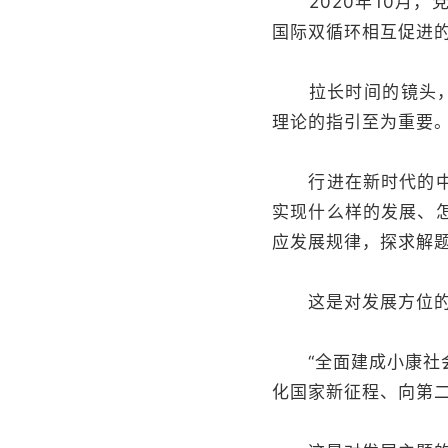
2020年10月，
国际双循环相互促进
拉长时间的镜头，无
理论的指引至为重要
行进在新时代的中国
实现什么样的发展、
应发展规律，探求解
这是对发展方位的
“全面建成小康社会
化国家新征程、向第