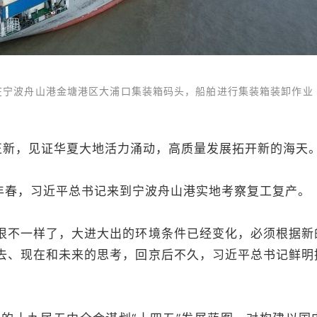
，在宁波舟山港金塘港区大浦口集装箱码头，船舶进行集装箱装卸作业
，见证华夏大地活力涌动，高质量发展拓开新的海天
年春，习近平总书记来到宁波舟山港实地考察复工复产。
不一样了，大进大出的环境条件已经变化，必须根据新
过去、现在和未来的思考，回京后不久，习近平总书记鲜明