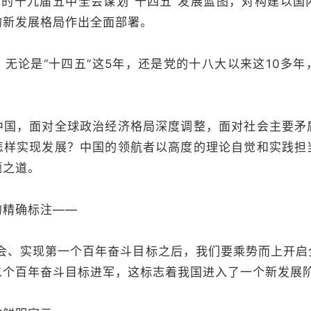
党的十九届五中全会谋划“十四五”发展蓝图，对构建以国
的新发展格局作出全面部署。
论是“十四五”这5年，还是党的十八大以来这10多年
。
，面对全球政治经济格局深度调整，面对社会主要矛
怎样实现发展？中国的领航者以高度的理论自觉和实践担
题之道。
精确标注——
、实现第一个百年奋斗目标之后，我们要乘势而上开启
二个百年奋斗目标进军，这标志着我国进入了一个新发展阶