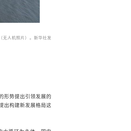
（无人机照片）。新华社发
。
的形势提出引领发展的
提出构建新发展格局这