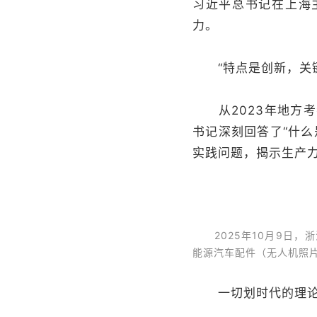
习近平总书记在上海
力。
“特点是创新，关键在
从2023年地方考
书记深刻回答了“什
实践问题，揭示生产
2025年10月9日，
能源汽车配件（无人机照
一切划时代的理论