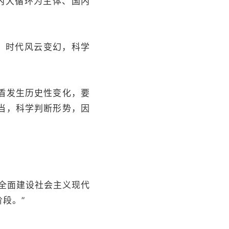
内大循环为主体、国内
，时代风云变幻，科学
盾发生历史性变化，要
当，科学判断形势，因
全面建设社会主义现代
段。”