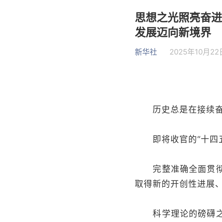
思想之光照亮奋进
发展迈向新境界
新华社
2025年10月22日
历史总是在接续奋
即将收官的“十四五
完整准确全面贯彻新
取得新的开创性进展
科学理论的磅礴之力