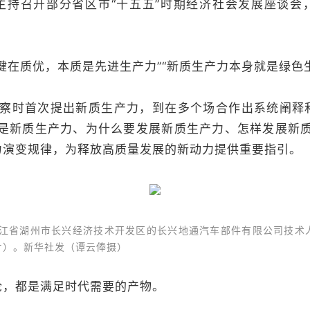
主持召开部分省区市“十五五”时期经济社会发展座谈会
质优，本质是先进生产力”“新质生产力本身就是绿色生
察时首次提出新质生产力，到在多个场合作出系统阐释
么是新质生产力、为什么要发展新质生产力、怎样发展新质
力演变规律，为释放高质量发展的新动力提供重要指引。
浙江省湖州市长兴经济技术开发区的长兴地通汽车部件有限公司技术
片）。新华社发（谭云俸摄）
，都是满足时代需要的产物。