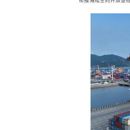
衔接海陆空的开放型