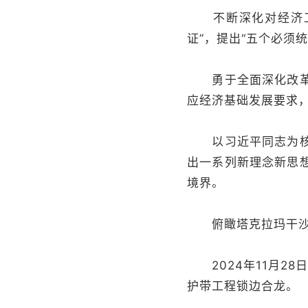
不断深化对经济工作
证”，提出“五个必须
勇于全面深化改革，
应经济基础发展要求
以习近平同志为核心
出一系列新理念新思
境界。
俯瞰塔克拉玛干沙
2024年11月28
护带工程锁边合龙。