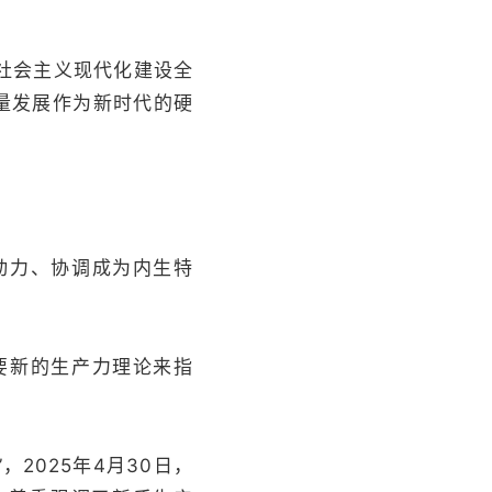
社会主义现代化建设全
质量发展作为新时代的硬
动力、协调成为内生特
。
要新的生产力理论来指
2025年4月30日，