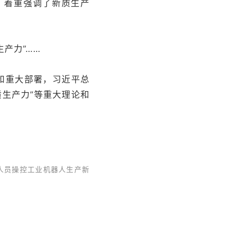
，着重强调了新质生产
产力”……
和重大部署，习近平总
生产力”等重大理论和
人员操控工业机器人生产新