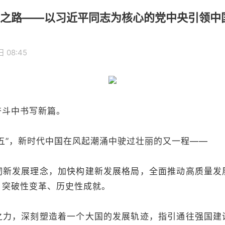
之路——以习近平同志为核心的党中央引领中
 08:45
斗中书写新篇。
”，新时代中国在风起潮涌中驶过壮丽的又一程——
发展理念，加快构建新发展格局，全面推动高质量发
、突破性变革、历史性成就。
，深刻塑造着一个大国的发展轨迹，指引通往强国建