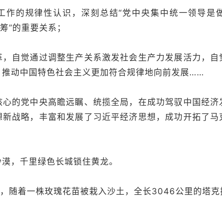
的规律性认识，深刻总结“党中央集中统一领导是
统筹”的重要关系；
自觉通过调整生产关系激发社会生产力发展活力，自
，推动中国特色社会主义更加符合规律地向前发展……
的党中央高瞻远瞩、统揽全局，在成功驾驭中国经济
想新战略，丰富和发展了习近平经济思想，成功开拓了马
漠，千里绿色长城锁住黄龙。
日，随着一株玫瑰花苗被栽入沙土，全长3046公里的塔