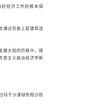
做好经济工作的根本保
觉通过完善上层建筑适
发展大局的历程中，提
克思主义政治经济学新
克拉玛干沙漠绿色阻沙防