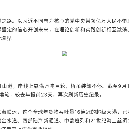
路。以习近平同志为核心的党中央带领亿万人民不惧
以坚定的信心开创未来，在理论创新和实践创新相互激荡
新境界。
港，岸线上靠满万吨巨轮，桥吊装卸不停。截至9月1
标准箱，较去年提前23天，再次刷新历史纪录。
联运，这个全球年货物吞吐量16连冠的超级大港，已
黄金水道、西部陆海新通道、中欧班列和21世纪海上丝绸