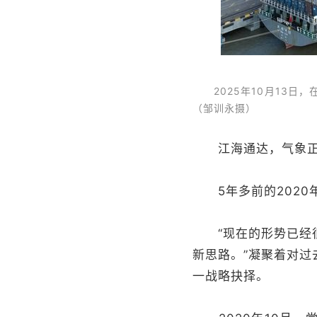
2025年10月13日
（邹训永摄）
江海通达，气象正新
5年多前的2020
“现在的形势已经很
新思路。”凝聚着对
一战略抉择。