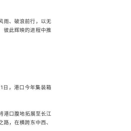
风雨、破浪前行，以无
、彼此辉映的进程中推
1日，港口今年集装箱
将港口腹地拓展至长江
之路，在横跨东中西、