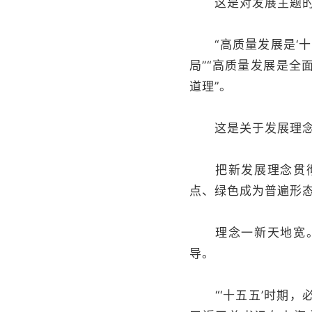
这是对发展主题的
“高质量发展是‘十
局”“高质量发展是全
道理”。
这是关于发展理念
把新发展理念贯彻到
点、绿色成为普遍形
理念一新天地宽。发
导。
“‘十五五’时期，必