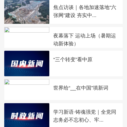
焦点访谈｜各地加速落地“六
张网”建设 夯实中...
夜幕落下 运动上场（暑期运
动新体验）
“三个转变”看中原
世界给“__在中国”填新词
学习新语·铸魂强党｜全党同
志务必不忘初心、牢...