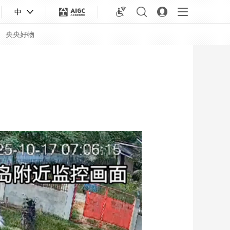
中
央央好物
合体育
亚冬会