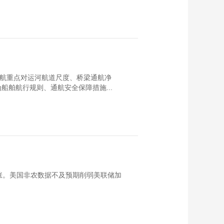
巡航重点对运河航道尺度、桥梁通航净
舶航行规则、通航安全保障措施...
涨。美国非农数据不及预期削弱美联储加