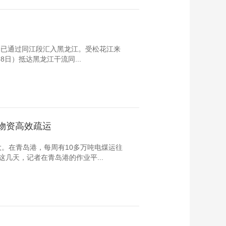
峰已通过同江段汇入黑龙江。受松花江来
日）抵达黑龙江干流同...
障物资高效疏运
。在青岛港，每周有10多万吨电煤运往
几天，记者在青岛港的作业平...