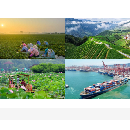
立秋近 采菱忙
暑期出游 乐享美好时光
诗意中国：画船撑入花深
青岛港今年新辟16条国际