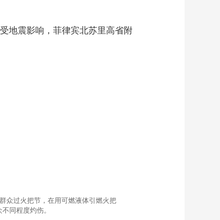
受地震影响，菲律宾北苏里高省附
小组群众过火把节，在用可燃液体引燃火把
众不同程度灼伤。