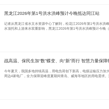
黑龙江2026年第1号洪水洪峰预计今晚抵达同江站
记者从黑龙江省水文水资源中心了解到，松花江2026年第1号洪水洪
水顶托和上游来水双重影响，黑龙江2026年第1号洪水洪峰预计今晚（8
战高温、保民生加“数”蝶变、向“新”而行 智慧力量保
今年夏天，我国多地持续高温，用电负荷创下新高，电煤运输压力加大
周边4家电厂，全力保障迎峰度夏期间青岛、威海等地区的用电需求。这