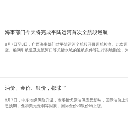
海事部门今天将完成平陆运河首次全航段巡航
8月7日至8日，广西海事部门对平陆运河全航段开展巡航检查。此次
空、船闸引航道及支流河口等关键水域的通航条件等进行实地勘验，为船
油价、金价、银价，都涨了
8月7日，中东地缘风险升温，市场担忧原油供应受影响，国际油价上
息预期，叠加美元走弱等因素，国际金价和银价均上涨。