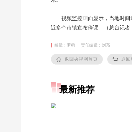
米。
视频监控画面显示，当地时间17
近多个市镇宣布停课。（总台记者
编辑：罗萌
责任编辑：刘亮
返回央视网首页
返回
最新推荐