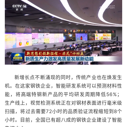
新增长点不断涌现的同时，传统产业也在焕发生
机。在这家钢铁企业，智能研发系统可以预测材料性
能，将高端特钢新产品的平均研发周期降低56%；
生产线上，视觉检测系统正在对钢材表面进行毫米级
扫描，将过去需要72小时的品质验证流程缩短到8个
小时。目前，全国已有超八成的钢铁企业建设了智能