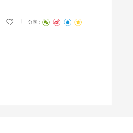
|
分享：