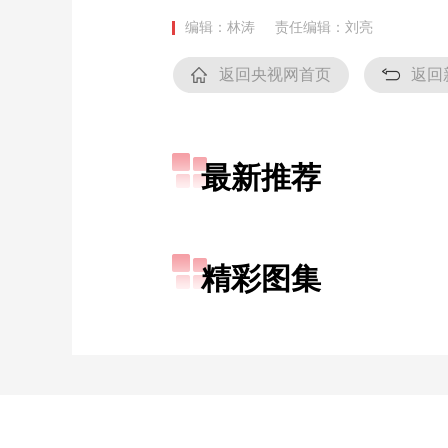
编辑：林涛
责任编辑：刘亮
返回央视网首页
返回
最新推荐
精彩图集