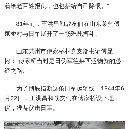
着给老百姓报仇，也包括给自己除恨。”
81年前，王洪昌和战友们在山东莱州傅
家桥村与日军展开了一场殊死搏斗。
山东莱州市傅家桥村党支部书记傅显
彬：“傅家桥当时是日伪军往莱西运物资的必
经之路。”
为了彻底掐断这条日军运输线，1944年6
月22日，王洪昌和战友们在傅家桥设下埋
伏，准备伏击日军。