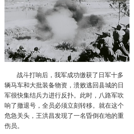
战斗打响后，我军成功缴获了日军十多
辆马车和大批装备物资，溃败逃回县城的日
军很快集结兵力进行反扑。此时，八路军吹
响了撤退号，全员必须立刻转移。就在这个
危急关头，王洪昌发现了一名昏倒在地的重
伤员。