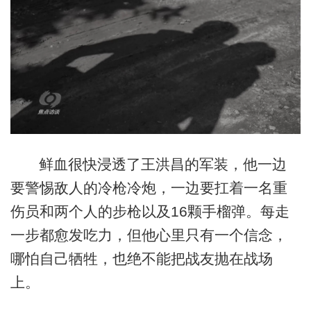
鲜血很快浸透了王洪昌的军装，他一边
要警惕敌人的冷枪冷炮，一边要扛着一名重
伤员和两个人的步枪以及16颗手榴弹。每走
一步都愈发吃力，但他心里只有一个信念，
哪怕自己牺牲，也绝不能把战友抛在战场
上。