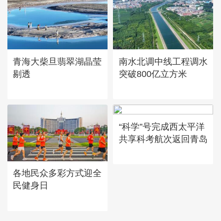
青海大柴旦翡翠湖晶莹
南水北调中线工程调水
剔透
突破800亿立方米
“科学”号完成西太平洋
共享科考航次返回青岛
各地民众多彩方式迎全
民健身日