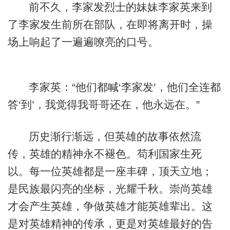
前不久，李家发烈士的妹妹李家英来到
了李家发生前所在部队，在即将离开时，操
场上响起了一遍遍嘹亮的口号。
李家英：“他们都喊‘李家发’，他们全连都
答‘到’，我觉得我哥哥还在，他永远在。”
历史渐行渐远，但英雄的故事依然流
传，英雄的精神永不褪色。苟利国家生死
以。每一位英雄都是一座丰碑，顶天立地；
是民族最闪亮的坐标，光耀千秋。崇尚英雄
才会产生英雄，争做英雄才能英雄辈出。这
是对英雄精神的传承，更是对英雄最好的告