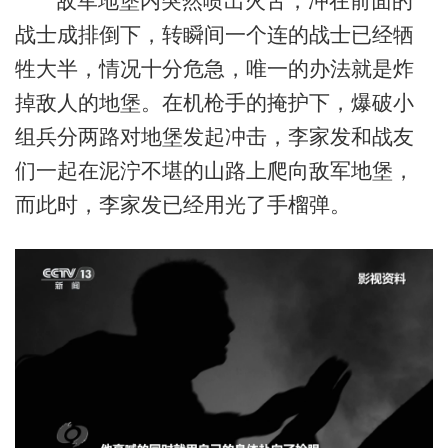
敌军地堡内突然喷出火舌，冲在前面的
战士成排倒下，转瞬间一个连的战士已经牺
牲大半，情况十分危急，唯一的办法就是炸
掉敌人的地堡。在机枪手的掩护下，爆破小
组兵分两路对地堡发起冲击，李家发和战友
们一起在泥泞不堪的山路上爬向敌军地堡，
而此时，李家发已经用光了手榴弹。