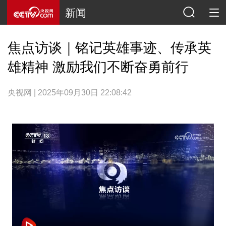
新闻
焦点访谈｜铭记英雄事迹、传承英
雄精神 激励我们不断奋勇前行
央视网 | 2025年09月30日 22:08:42