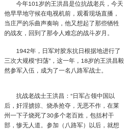
今年101岁的王洪昌是位抗战老兵，今天
他早早地守候在电视机前，观看现场直播，
当庄严的乐曲声奏响，他又想起了那些牺牲
的战友，回到了那令人难忘的战斗岁月。
1942年，日军对胶东抗日根据地进行了
三次大规模“扫荡”，这一年，18岁的王洪昌毅
然参军入伍，成为了一名八路军战士。
抗战老战士王洪昌：“日军占领中国以
后，奸淫掳掠、烧杀抢夺，无恶不作，在莱
州一下子烧死了30多个老百姓，包括村干
部，惨无人道。参加（八路军）以后，就想