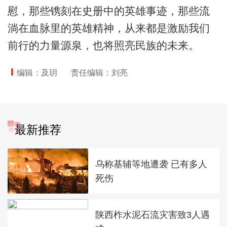
慰，那些镌刻在史册中的英雄事迹，那些流
淌在血脉里的英雄精神，从来都是激励我们
前行的力量源泉，也将照亮民族的未来。
编辑：及玥
责任编辑：刘亮
最新推荐
乌称基辅等地遭袭 已有多人
死伤
陕西柞水泥石流灾害致3人遇