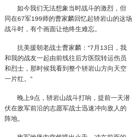
如今我们无法想象当时战斗的激烈，但
同在67军199师的曹家麟回忆起轿岩山的这场
战斗时，有个画面让他终生难忘。
抗美援朝老战士曹家麟：“7月13日，我
和我的战友一起由前线往后方医院转运伤员
和烈士，那时候我看到整个轿岩山方向天空
一片红。”
晚上9点，轿岩山战斗打响，提前一天潜
伏在敌军前沿的志愿军战士迅速冲向敌人的
阵地。