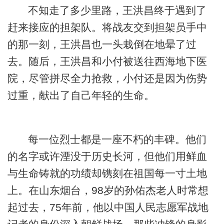
不知走了多少里路，王洪昌终于遇到了
赶来接应的担架队。将战友交到担架员手中
的那一刻，王洪昌也一头栽倒在地晕了过
去。随后，王洪昌和小付被送往西海地下医
院，尽管拼尽全力抢救，小付还是因为伤势
过重，献出了自己年轻的生命。
每一位烈士都是一座不朽的丰碑。他们
的名字或许湮没于历史长河，但他们用鲜血
与生命铸就的功绩却镌刻在祖国每一寸土地
上。在山东烟台，98岁的孙佑杰老人时常想
起过去，75年前，他以中国人民志愿军战地