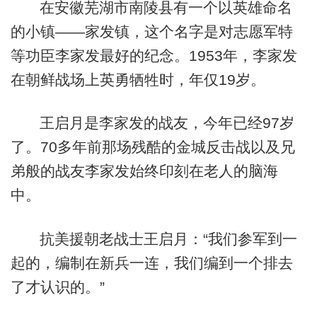
在安徽芜湖市南陵县有一个以英雄命名
的小镇——家发镇，这个名字是对志愿军特
等功臣李家发最好的纪念。1953年，李家发
在朝鲜战场上英勇牺牲时，年仅19岁。
王启月是李家发的战友，今年已经97岁
了。70多年前那场残酷的金城反击战以及兄
弟般的战友李家发始终印刻在老人的脑海
中。
抗美援朝老战士王启月：“我们参军到一
起的，编制在新兵一连，我们编到一个排去
了才认识的。”