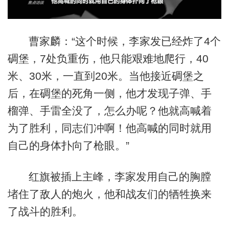
曹家麟：“这个时候，李家发已经炸了4个
碉堡，7处负重伤，他只能艰难地爬行，40
米、30米，一直到20米。当他接近碉堡之
后，在碉堡的死角一侧，他才发现子弹、手
榴弹、手雷全没了，怎么办呢？他就高喊着
为了胜利，同志们冲啊！他高喊的同时就用
自己的身体扑向了枪眼。”
红旗被插上主峰，李家发用自己的胸膛
堵住了敌人的炮火，他和战友们的牺牲换来
了战斗的胜利。