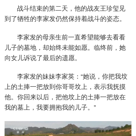
战斗结束的第二天，他的战友王珍玺见
到了牺牲的李家发仍然保持着战斗的姿态。
李家发的母亲生前一直希望能够去看看
儿子的墓地，却始终未能如愿。临终前，她
向女儿诉说了最后的遗愿。
李家发的妹妹李家英：“她说，你把我坟
上的土捧一把放到你哥哥坟上，表示我抚摸
他。你回来以后，把他坟上的土捧一把放在
我的墓上，我要拥抱我的儿子。”