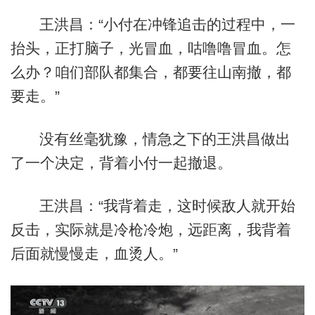
王洪昌：“小付在冲锋追击的过程中，一
抬头，正打脑子，光冒血，咕噜噜冒血。怎
么办？咱们部队都集合，都要往山南撤，都
要走。”
没有丝毫犹豫，情急之下的王洪昌做出
了一个决定，背着小付一起撤退。
王洪昌：“我背着走，这时候敌人就开始
反击，实际就是冷枪冷炮，远距离，我背着
后面就慢慢走，血烫人。”