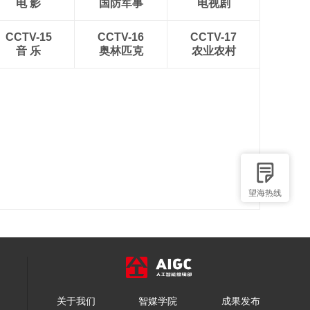
电 影
国防军事
电视剧
CCTV-15
CCTV-16
CCTV-17
音 乐
奥林匹克
农业农村
望海热线
关于我们
智媒学院
成果发布