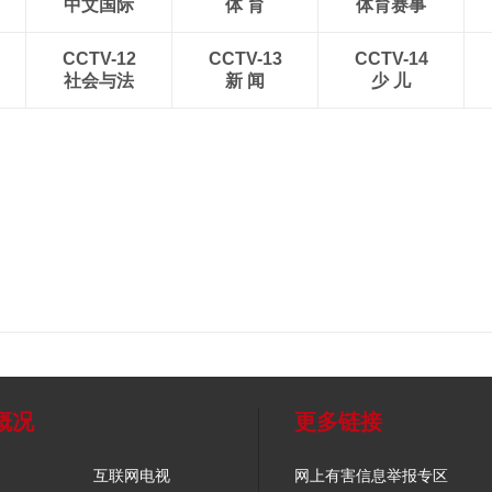
中文国际
体 育
体育赛事
CCTV-12
CCTV-13
CCTV-14
社会与法
新 闻
少 儿
概况
更多链接
互联网电视
网上有害信息举报专区