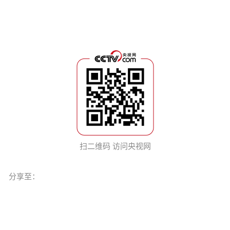
扫二维码 访问央视网
分享至：