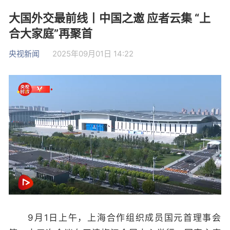
大国外交最前线丨中国之邀 应者云集 “上
合大家庭”再聚首
央视新闻
2025年09月01日 14:22
9月1日上午，上海合作组织成员国元首理事会