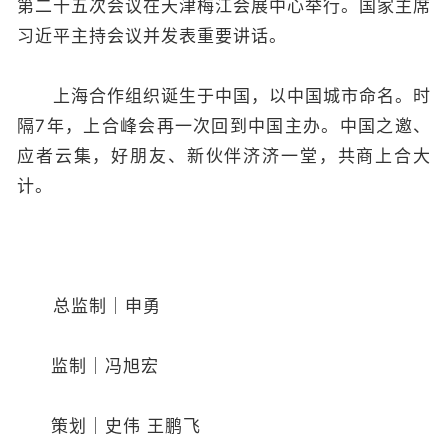
第二十五次会议在天津梅江会展中心举行。国家主席
习近平主持会议并发表重要讲话。
上海合作组织诞生于中国，以中国城市命名。时
隔7年，上合峰会再一次回到中国主办。中国之邀、
应者云集，好朋友、新伙伴济济一堂，共商上合大
计。
总监制｜申勇
监制｜冯旭宏
策划｜史伟 王鹏飞