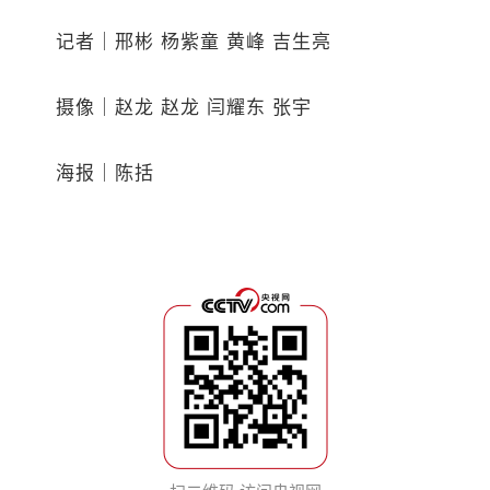
记者｜邢彬 杨紫童 黄峰 吉生亮
摄像｜赵龙 赵龙 闫耀东 张宇
海报｜陈括