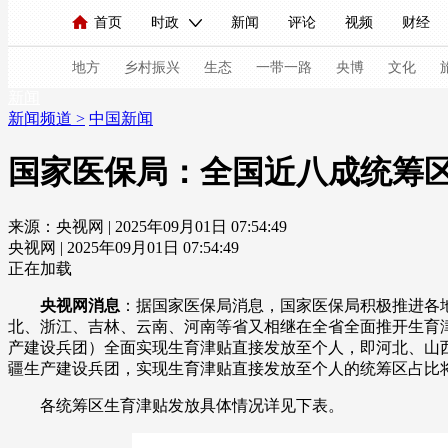
首页
时政
新闻
评论
视频
财经
人民领袖习近平
直播
海外频道
片库
iPanda
栏目大全
联播+
English
中国领导人
节目单
Монгол
听音
央视快评
微视频
习
地方
乡村振兴
生态
一带一路
央博
文化
新闻
新闻频道
>
中国新闻
总台春晚
网络春晚
共产党员网
秧纪录
国家医保局：全国近八成统筹
来源：央视网 | 2025年09月01日 07:54:49
新闻
国内
国际
评论
经济
军事
央视网 | 2025年09月01日 07:54:49
人民领袖习近平
联播+
热解读
天天学习
正在加载
央视网消息
：据国家医保局消息，国家医保局积极推进各
视频
小央视频
小央直播
直播中国
熊猫
北、浙江、吉林、云南、河南等省又相继在全省全面推开生育津
产建设兵团）全面实现生育津贴直接发放至个人，即河北、山
现场
前线
比划
快看
蓝海中国
新兵
疆生产建设兵团，实现生育津贴直接发放至个人的统筹区占比
体育
直播
竞猜
2026年世界杯
2026年
各统筹区生育津贴发放具体情况详见下表。
VIP会员
CCTV奥林匹克频道
生活体育大会