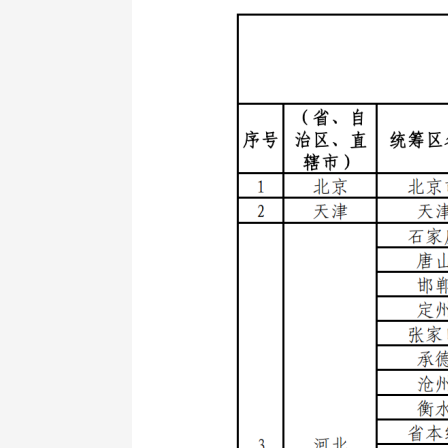
财经
教育
乡村振兴
生态环境
一带一路
大国智造
大国展会
大国保险
云顶对话
CCTV.节目官网
直播
节目单
栏目
片库