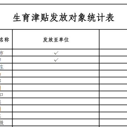
央博
非遗
文化
旅游
科普
健康
乐龄
阅读
云起
超级工厂
智敬中国
全民健康
颜选攻略
海洋
热播榜
总台企业白名单