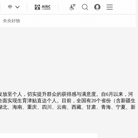
中
央央好物
发放至个人，切实提升群众的获得感与满意度。自6月以来，河
全面实现生育津贴直达个人。目前，全国有20个省份（含新疆生
湖北、海南、重庆、四川、云南、西藏、甘肃、青海、宁夏、新
合体育
亚冬会