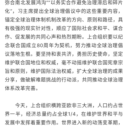
弥合南北发展鸿沟”“以务实合作避免治理滞后和碎片
化”，习主席提出全球治理倡议中的这些重要内容，
锚定全球治理体制机制改革的方向、原则和路径，具
有极强的现实针对性，顺应了国际社会求和平、谋合
作、促发展的共同心声和热烈期盼。上合组织要以纪
念联合国成立80周年为契机，努力推动全球治理倡
议落地生根。要坚持和衷共济，勇担历史使命，坚定
维护联合国地位和权威，毫不动摇维护联合国宪章宗
旨和原则，维护国际法治权威，扩大全球治理的成果
分享，做破解难题挑战的行动派，共同推动全球治理
体系改革完善。
今天，上合组织横跨亚欧非三大洲，人口约占世
界一半，经济总量约占全球1/4，在维护世界和平与
发展中发挥着重要作用。世界进入新的动荡变革期，