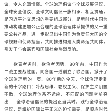
议，令人充满憧憬。全球治理倡议与全球发展倡议、
全球安全倡议、全球文明倡议一脉相承、相互贯通，
是习近平外交思想的重要组成部分，是新时代中国为
推动构建更加公正合理的全球治理体系提供的又一重
要公共产品，进一步彰显出中国作为负责任大国的全
球视野和使命担当，共同推进构建人类命运共同体，
引发了与会嘉宾和国际社会热烈反响。
欲粟者务时，欲治者因势。80年前，中国作为
二战主要战胜国，同各国一道创立了联合国，掀开了
全球治理新的一页。80年后的今天，全球治理走到
新的十字路口：冷战思维、霸权主义、保护主义阴霾
不散，全球治理体系不适应、不匹配的问题空前突
出……全球治理倡议的提出正当其时。践行全球治理
倡议，是维护国际公平正义的迫切需要，是顺应时代