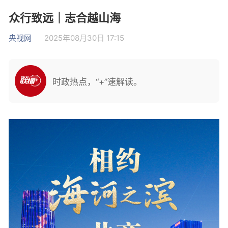
众行致远｜志合越山海
央视网
2025年08月30日 17:15
时政热点，“+”速解读。