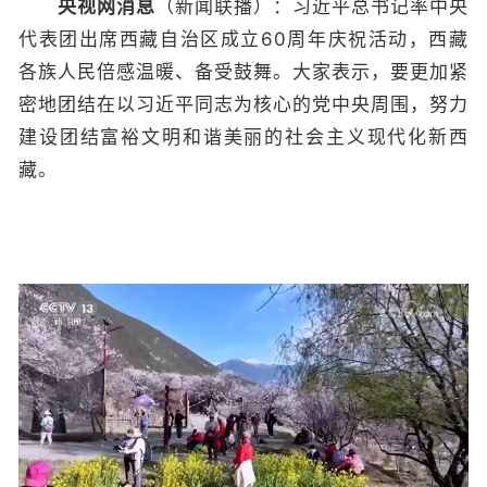
央视网消息
（新闻联播）：习近平总书记率中央
代表团出席西藏自治区成立60周年庆祝活动，西藏
各族人民倍感温暖、备受鼓舞。大家表示，要更加紧
密地团结在以习近平同志为核心的党中央周围，努力
建设团结富裕文明和谐美丽的社会主义现代化新西
藏。