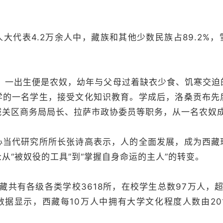
代表4.2万余人中，藏族和其他少数民族占89.2%，
一出生便是农奴，幼年与父母过着缺衣少食、饥寒交迫
学的一名学生，接受文化知识教育。学成后，洛桑贡布先
城关区商务局局长、拉萨市政协委员等职务，从一名农奴
代研究所所长张诗高表示，人的全面发展，成为西藏
从“被奴役的工具”到“掌握自身命运的主人”的转变。
共有各级各类学校3618所，在校学生总数97万人，超
据显示，西藏每10万人中拥有大学文化程度人数由201