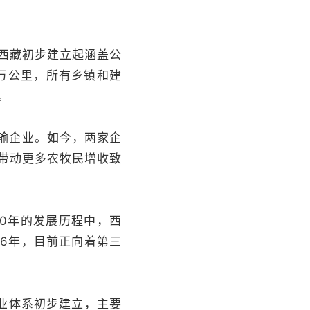
西藏初步建立起涵盖公
9万公里，所有乡镇和建
。
输企业。如今，两家企
带动更多农牧民增收致
0年的发展历程中，西
6年，目前正向着第三
业体系初步建立，主要