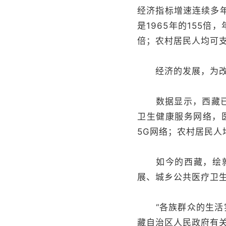
经济指标增速连续多年
是1965年的155倍
倍；农村居民人均可支配
经济的发展，为改善
数据显示，西藏已建
卫生健康服务网络，医
5G网络；农村居民人均
如今的西藏，绘就了
展、城乡公共医疗卫
“各族群众的生活实
藏自治区人民政府有关