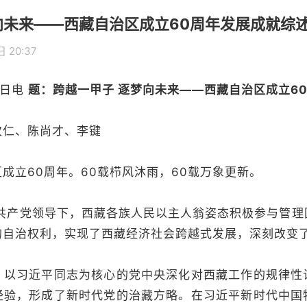
向未来——西藏自治区成立60周年发展成就综
 20:37
8日电
题：跨越一甲子 逐梦向未来——西藏自治区成立6
仁、陈尚才、李键
立60周年。60载栉风沐雨，60载万象更新。
产党领导下，西藏各族人民以主人翁姿态积极参与管理
的自治权利，实现了西藏经济社会跨越式发展，深刻改变
习近平同志为核心的党中央深化对西藏工作的规律性
经验，形成了新时代党的治藏方略。在习近平新时代中国