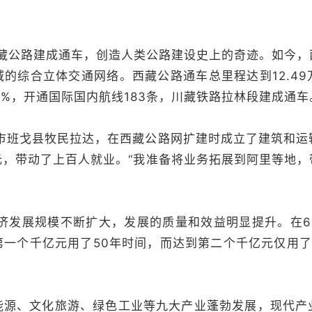
藏公路建成通车，创造人类公路建设史上的奇迹。如今，
的综合立体交通网络。西藏公路通车总里程达到12.4
0%，开通国际国内航线183条，川藏铁路拉林段建成通车
班戈县牧民拉达，在西藏公路网扩建时成立了建筑和运
元，带动了上百人就业。“我准备将业务拓展到阿里等地，
发展规模不断扩大，发展的质量和效益明显提升。在6
第一个千亿元用了50年时间，而达到第二个千亿元仅用了
、文化旅游、绿色工业等九大产业蓬勃发展，现代产