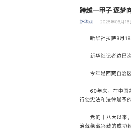
跨越一甲子 逐梦
新华网
2025年08月18日
新华社拉萨8月1
新华社记者边巴次
今年是西藏自治区成
60年来，在中国共
行使宪法和法律赋予
党的十八大以来，以
治藏稳藏兴藏的成功