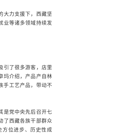
的大力支援下，西藏坚
就业等诸多领域持续发
吸引了很多游客，店里
卓玛介绍，产品产自林
族手工艺产品，带动不
其是党中央先后召开七
动了西藏各族干部群众
全方位进步、历史性成