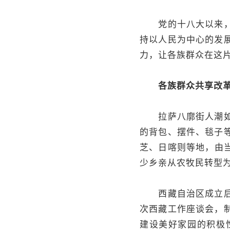
党的十八大以来，在
持以人民为中心的发
力，让各族群众在这
各族群众共享改
拉萨八廓街人潮如织
的背包、摆件、毯子
芝、日喀则等地，由
少乡亲从农牧民转型
西藏自治区成立后，
次西藏工作座谈会，
建设美好家园的积极