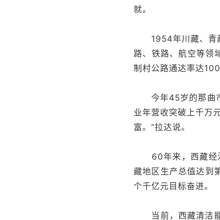
就。
1954年川藏、青
路、铁路、航空等领域
制村公路通达率达10
今年45岁的那曲市
业年营收突破上千万
富。”拉达说。
60年来，西藏经济
藏地区生产总值达到
个千亿元目标奋进。
当前，西藏清洁能源