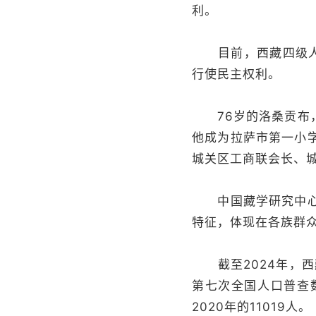
利。
目前，西藏四级人大
行使民主权利。
76岁的洛桑贡布，
他成为拉萨市第一小
城关区工商联会长、
中国藏学研究中心当
特征，体现在各族群众
截至2024年，西藏
第七次全国人口普查数
2020年的11019人。