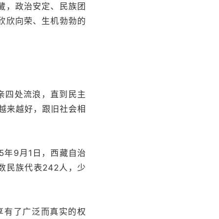
藏，政治安定、民族团
欣欣向荣、生机勃勃的
亲四处流浪，直到民主
越来越好，跟旧社会相
5年9月1日，西藏自治
数民族代表242人，少
享有了广泛而真实的权