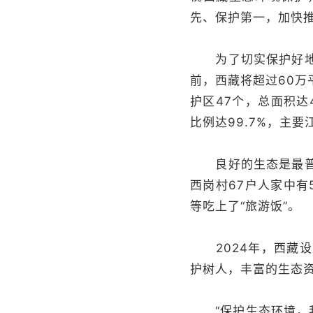
先、保护第一，加快
为了切实保护好地球
前，西藏将超过60万
护区47个，总面积达
比例达99.7%，主
良好的生态是最普惠
西岗村67户人家中
等吃上了“旅游饭”。
2024年，西藏设立
护树人，丰富的生态资
“保护生态环境，我