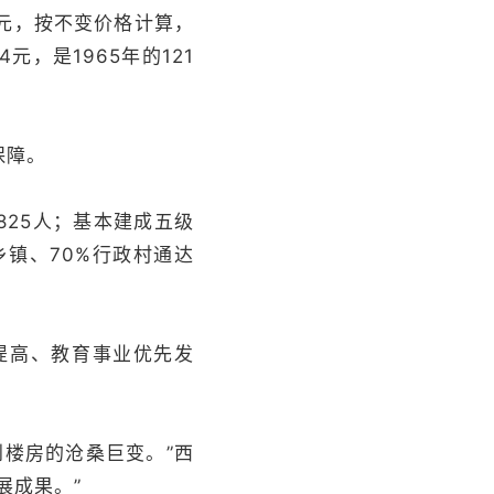
亿元，按不变价格计算，
元，是1965年的121
保障。
25人；基本建成五级
乡镇、70%行政村通达
提高、教育事业优先发
楼房的沧桑巨变。”西
展成果。”