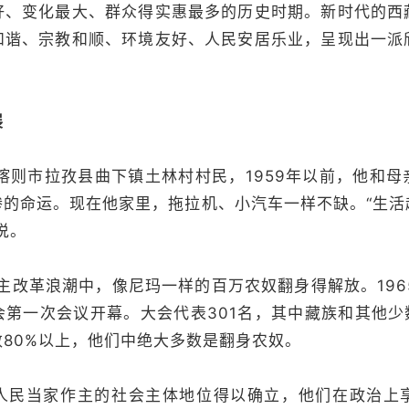
好、变化最大、群众得实惠最多的历史时期。新时代的西
和谐、宗教和顺、环境友好、人民安居乐业，呈现出一派
展
则市拉孜县曲下镇土林村村民，1959年以前，他和母
惨的命运。现在他家里，拖拉机、小汽车一样不缺。“生活
说。
改革浪潮中，像尼玛一样的百万农奴翻身得解放。196
第一次会议开幕。大会代表301名，其中藏族和其他少
80%以上，他们中绝大多数是翻身农奴。
当家作主的社会主体地位得以确立，他们在政治上