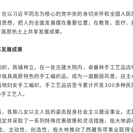
以习近平同志为核心的党中央的亲切关怀和全国人民
展思想，把人的全面发展摆在重要位置，在教育、医疗、
片高原热土上共享发展成果。
革发展成果
，商铺林立。在一处古建大院内，卓番林手工艺品店
等极具高原特色的手工编织品，成为一道靓丽风景。店主
当地妇女手工编织。手工艺品店至今累计开发300多种民
为手工艺人。
各族儿女以主人翁的姿态投身社会主义建设事业。尤
制定并采取了一系列特殊优惠政策和灵活措施，极大地调
性、主动性、创造性，极大地推动了西藏各项事业取得