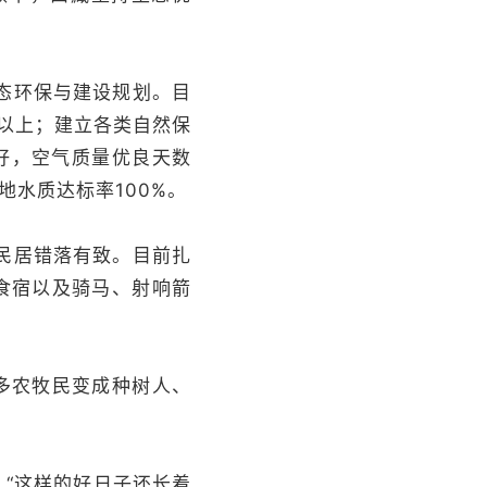
态环保与建设规划。目
%以上；建立各类自然保
良好，空气质量优良天数
地水质达标率100%。
民居错落有致。目前扎
食宿以及骑马、射响箭
许多农牧民变成种树人、
“这样的好日子还长着