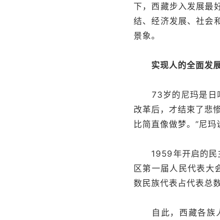
下，西藏步入发展最
结、经济发展、社会
景象。
实现人的全面发
73岁的尼玛是日喀
改革后，才结束了悲
比简直像做梦。”尼玛
1959年开启的民主
区第一届人民代表大会
数民族代表占代表总数
自此，西藏各族人民