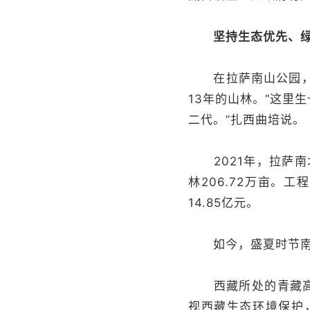
坚持生态优先、
在拉萨南山公园，护
13年的山林。“这里
二代。”扎西曲培说。
2021年，拉萨南
林206.72万亩。
14.85亿元。
如今，盛夏时节南北
西藏所处的青藏高原
视西藏生态环境保护