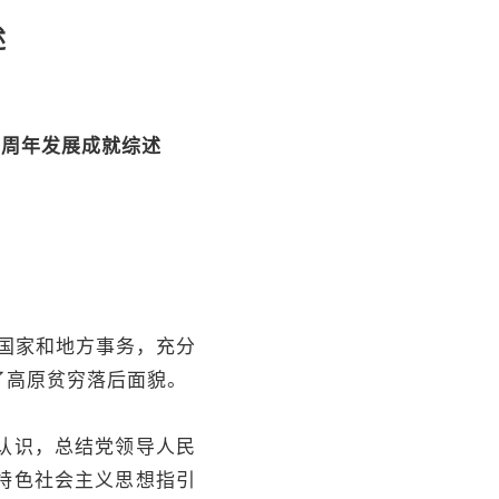
述
0周年发展成就综述
国家和地方事务，充分
了高原贫穷落后面貌。
认识，总结党领导人民
特色社会主义思想指引