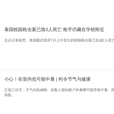
泰国校园枪击案已致2人死亡 枪手仍藏在学校附近
总台记者获悉，泰国暖武里府7日上午发生的校园枪击案已造成2人死
小心！在室内也可能中暑 | 时令节气与健康
正值三伏天，天气闷热难耐。多数人都知晓户外暴晒可能导致中暑。
风险。