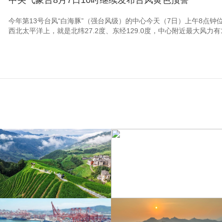
今年第13号台风“白海豚”（强台风级）的中心今天（7日）上午8点钟
西北太平洋上，就是北纬27.2度、东经129.0度，中心附近最大风力有14