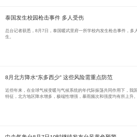
泰国发生校园枪击事件 多人受伤
总台记者获悉，8月7日，泰国暖武里府一所学校内发生枪击事件，多
生。
8月北方降水“东多西少” 这些风险需重点防范
近些年来，在全球气候变暖与气候系统的年代际振荡共同作用下，我
特征，北方地区降水增多，极端性增强，暴雨频次和强度均有所上升
中央气象台8月7日10时继续发布台风黄色预警