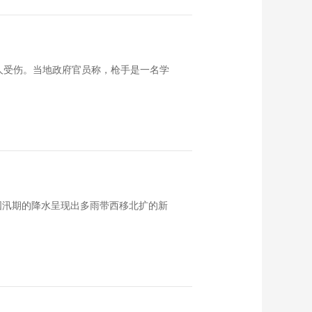
人受伤。当地政府官员称，枪手是一名学
国汛期的降水呈现出多雨带西移北扩的新
。