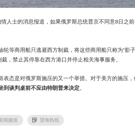
情人士的消息报道，如果俄罗斯总统普京不同意8日之前
等商用船只逃避西方制裁，将这些商用船只称为“影子
施制裁，禁止其停靠在西方港口并停止相关海事服务。
表态是对俄罗斯施压的又一个举措。对于美方的施压，
坐到谈判桌前不应由特朗普来决定
。
新闻频道
望海热线