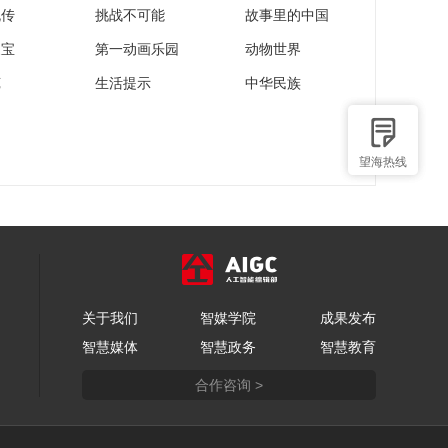
流传
挑战不可能
故事里的中国
家宝
第一动画乐园
动物世界
苑
生活提示
中华民族
望海热线
关于我们
智媒学院
成果发布
智慧媒体
智慧政务
智慧教育
合作咨询 >