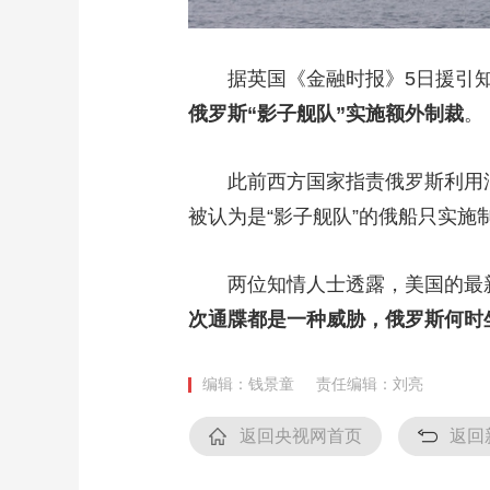
据英国《金融时报》5日援引知
俄罗斯“影子舰队”实施额外制裁
。
此前西方国家指责俄罗斯利用油轮
被认为是“影子舰队”的俄船只实
两位知情人士透露，美国的最新
次通牒都是一种威胁，俄罗斯何时
编辑：钱景童
责任编辑：刘亮
返回央视网首页
返回