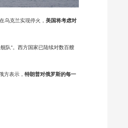
在乌克兰实现停火，
美国将考虑对
舰队”。西方国家已陆续对数百艘
俄方表示，
特朗普对俄罗斯的每一