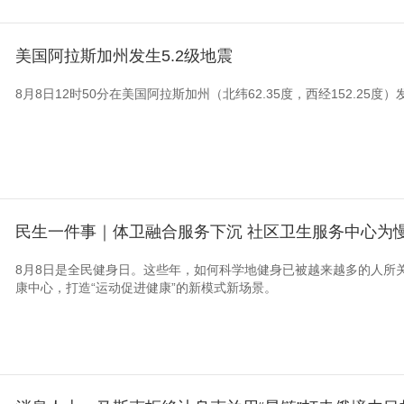
美国阿拉斯加州发生5.2级地震
8月8日12时50分在美国阿拉斯加州（北纬62.35度，西经152.25度
民生一件事｜体卫融合服务下沉 社区卫生服务中心为慢
8月8日是全民健身日。这些年，如何科学地健身已被越来越多的人所
康中心，打造“运动促进健康”的新模式新场景。