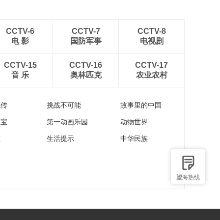
CCTV-6
CCTV-7
CCTV-8
电 影
国防军事
电视剧
CCTV-15
CCTV-16
CCTV-17
音 乐
奥林匹克
农业农村
流传
挑战不可能
故事里的中国
家宝
第一动画乐园
动物世界
苑
生活提示
中华民族
望海热线