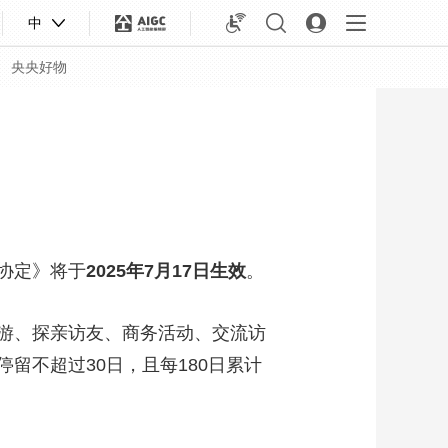
中
央央好物
协定》将于
2025年7月17日生效
。
游、探亲访友、商务活动、交流访
留不超过30日，且每180日累计
合体育
亚冬会