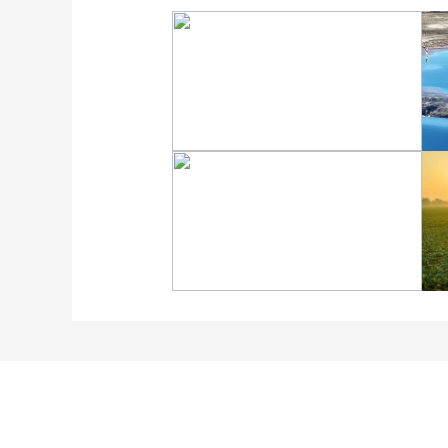
“大地指纹”奏响夏夜文旅
乐章
“科学”号完成西太平洋共
享科考航次返回青岛