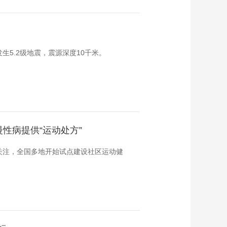
）发生5.2级地震，震源深度10千米。
性病提供“运动处方”
关注，全国多地开始试点建设社区运动健