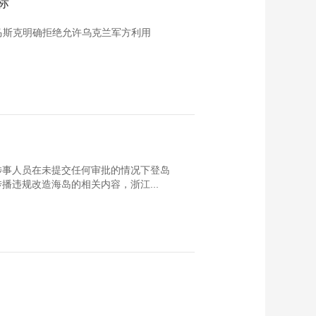
标
人马斯克明确拒绝允许乌克兰军方利用
涉事人员在未提交任何审批的情况下登岛
违规改造海岛的相关内容，浙江...