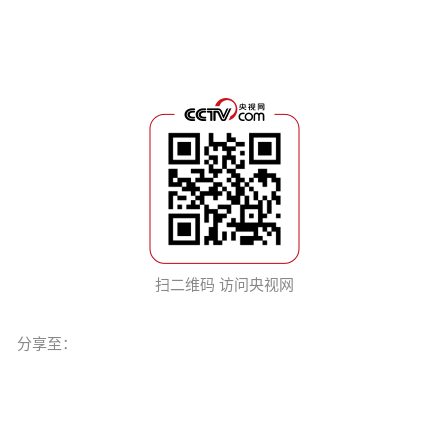
扫二维码 访问央视网
分享至：