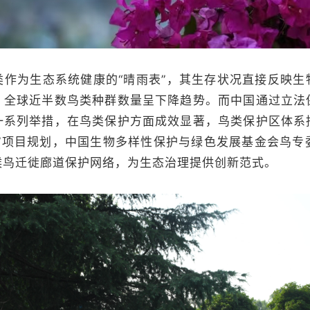
为生态系统健康的“晴雨表”，其生存状况直接反映生
，全球近半数鸟类种群数量呈下降趋势。而中国通过立法
一系列举措，在鸟类保护方面成效显著，鸟类保护区体系
”项目规划，中国生物多样性保护与绿色发展基金会鸟专委计
候鸟迁徙廊道保护网络，为生态治理提供创新范式。