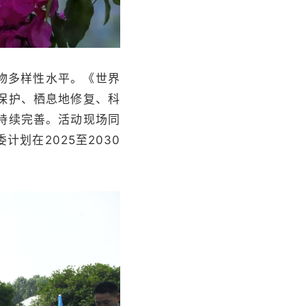
物多样性水平。《世界
保护、栖息地修复、科
持续完善。活动现场同
划在2025至2030