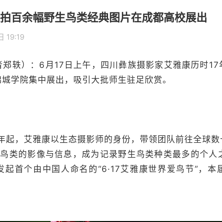
拍百余幅野生鸟类经典图片在成都高校展出
 19:19
者郑轶）：6月17日上午，四川彝族摄影家艾雅康历时1
锦城学院集中展出，吸引大批师生驻足欣赏。
年起，艾雅康以生态摄影师的身份，带领团队前往全球数
生鸟类的影像与信息，成为记录野生鸟类种类最多的个人之
起首个由中国人命名的“6·17艾雅康世界爱鸟节”，