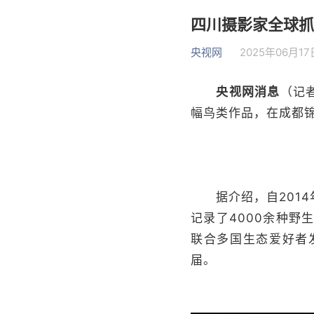
四川摄影家全球抓
央视网
2025年06月17日
央视网消息
（记
幅鸟类作品，在成都
据介绍，自2014
记录了4000余种野
联合多国生态爱好者发
届。