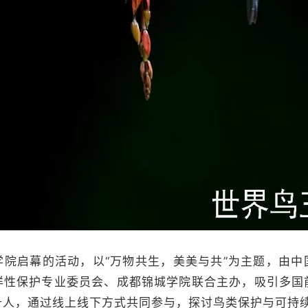
启幕的活动，以“万物共生，美美与共”为主题，由中
样性保护专业委员会、成都锦城学院联合主办，吸引多国
千人，通过线上线下方式共同参与，探讨鸟类保护与可持