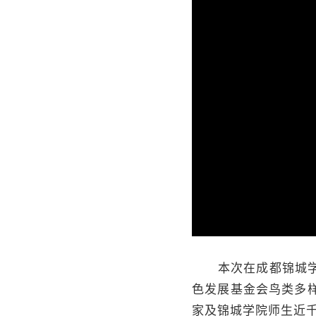
本次在成都锦城学院
色发展基金会鸟类多
家及锦城学院师生近