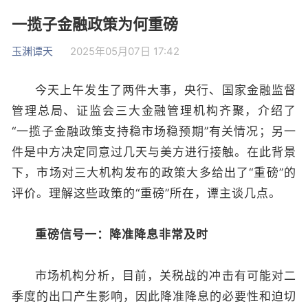
一揽子金融政策为何重磅
玉渊谭天
2025年05月07日 17:42
今天上午发生了两件大事，央行、国家金融监督
管理总局、证监会三大金融管理机构齐聚，介绍了
“一揽子金融政策支持稳市场稳预期”有关情况；另一
件是中方决定同意过几天与美方进行接触。在此背景
下，市场对三大机构发布的政策大多给出了“重磅”的
评价。理解这些政策的“重磅”所在，谭主谈几点。
重磅信号一：降准降息非常及时
市场机构分析，目前，关税战的冲击有可能对二
季度的出口产生影响，因此降准降息的必要性和迫切